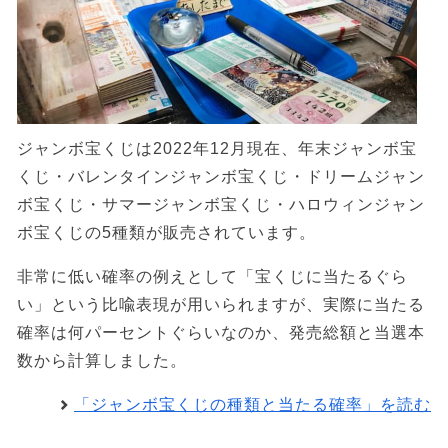
ジャンボ宝くじは2022年12月現在、年末ジャンボ宝
くじ・バレンタインジャンボ宝くじ・ドリームジャン
ボ宝くじ・サマージャンボ宝くじ・ハロウィンジャン
ボ宝くじの5種類が販売されています。
非常に低い確率の例えとして「宝くじに当たるぐら
い」という比喩表現が用いられますが、実際に当たる
確率は何パーセントぐらいなのか、発売総額と当選本
数から計算しました。
「ジャンボ宝くじの種類と当たる確率」を読む