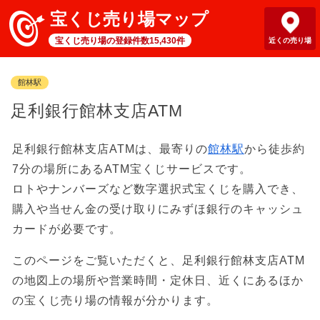
宝くじ売り場マップ
宝くじ売り場の登録件数15,430件
近くの売り場
館林駅
足利銀行館林支店ATM
足利銀行館林支店ATMは、最寄りの
館林駅
から徒歩約
7分の場所にあるATM宝くじサービスです。
ロトやナンバーズなど数字選択式宝くじを購入でき、
購入や当せん金の受け取りにみずほ銀行のキャッシュ
カードが必要です。
このページをご覧いただくと、足利銀行館林支店ATM
の地図上の場所や営業時間・定休日、近くにあるほか
の宝くじ売り場の情報が分かります。