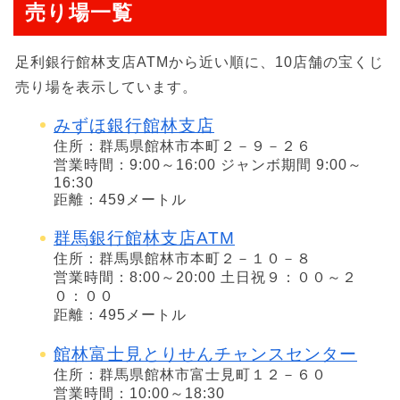
売り場一覧
足利銀行館林支店ATMから近い順に、10店舗の宝くじ
売り場を表示しています。
みずほ銀行館林支店
住所：群馬県館林市本町２－９－２６
営業時間：9:00～16:00 ジャンボ期間 9:00～
16:30
距離：459メートル
群馬銀行館林支店ATM
住所：群馬県館林市本町２－１０－８
営業時間：8:00～20:00 土日祝９：００～２
０：００
距離：495メートル
館林富士見とりせんチャンスセンター
住所：群馬県館林市富士見町１２－６０
営業時間：10:00～18:30