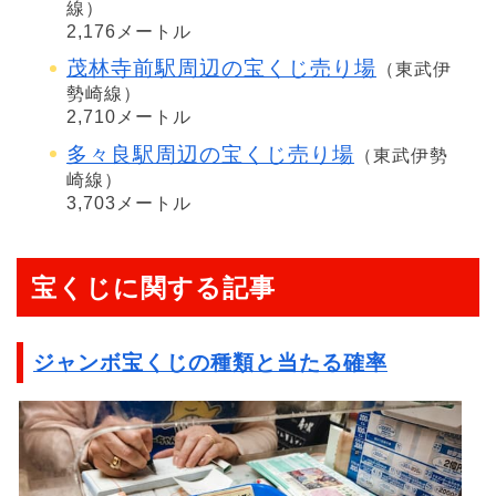
線）
2,176メートル
茂林寺前駅周辺の宝くじ売り場
（東武伊
勢崎線）
2,710メートル
多々良駅周辺の宝くじ売り場
（東武伊勢
崎線）
3,703メートル
宝くじに関する記事
ジャンボ宝くじの種類と当たる確率