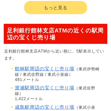
もっと見る
足利銀行館林支店ATMの近くの駅周
辺の宝くじ売り場
足利銀行館林支店ATMから近い順に、5駅表示してい
ます。
館林駅周辺の宝くじ売り場
（東武伊勢崎
線 / 東武佐野線 / 東武小泉線）
481メートル
渡瀬駅周辺の宝くじ売り場
（東武佐野
線）
1,422メートル
成島駅周辺の宝くじ売り場
（東武小泉