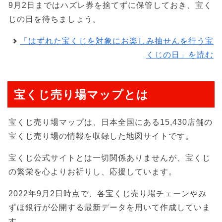
9月2日まではハズレ券を捨てずに保管しておき、宝く
じの日を待ちましょう。
「はずれた宝くじを対象にお楽しみ抽せんを行う宝
くじの日」を読む
宝くじ売り場マップとは
宝くじ売り場マップは、日本全国にある15,430店舗の
宝くじ売り場の情報を収録した地図サイトです。
宝くじ公式サイトとは一切関係ありませんが、宝くじ
の繁栄を心よりお祈りし、応援しています。
2022年9月2日時点で、各宝くじ売り場チェーンやみ
ずほ銀行が公開する最新データを用いて作成していま
す。