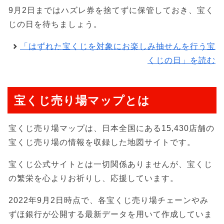
9月2日まではハズレ券を捨てずに保管しておき、宝く
じの日を待ちましょう。
「はずれた宝くじを対象にお楽しみ抽せんを行う宝
くじの日」を読む
宝くじ売り場マップとは
宝くじ売り場マップは、日本全国にある15,430店舗の
宝くじ売り場の情報を収録した地図サイトです。
宝くじ公式サイトとは一切関係ありませんが、宝くじ
の繁栄を心よりお祈りし、応援しています。
2022年9月2日時点で、各宝くじ売り場チェーンやみ
ずほ銀行が公開する最新データを用いて作成していま