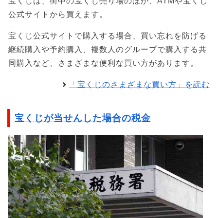
宝くじは、街中の宝くじ売り場のほか、ATMや宝くじ
公式サイトから買えます。
宝くじ公式サイトで購入する場合、買い忘れを防げる
継続購入や予約購入、複数人のグループで購入する共
同購入など、さまざまな便利な買い方があります。
「宝くじのさまざまな買い方」を読む
宝くじが当せんした場合の税金