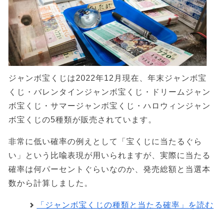
ジャンボ宝くじは2022年12月現在、年末ジャンボ宝
くじ・バレンタインジャンボ宝くじ・ドリームジャン
ボ宝くじ・サマージャンボ宝くじ・ハロウィンジャン
ボ宝くじの5種類が販売されています。
非常に低い確率の例えとして「宝くじに当たるぐら
い」という比喩表現が用いられますが、実際に当たる
確率は何パーセントぐらいなのか、発売総額と当選本
数から計算しました。
「ジャンボ宝くじの種類と当たる確率」を読む