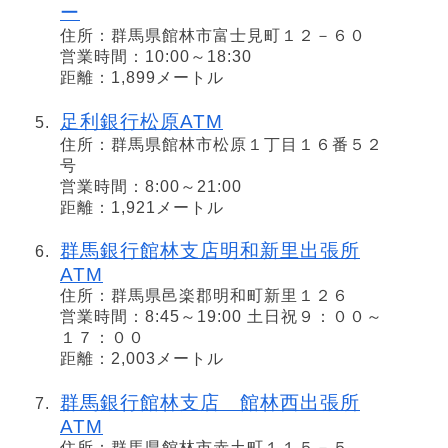
ー
住所：群馬県館林市富士見町１２－６０
営業時間：10:00～18:30
距離：1,899メートル
足利銀行松原ATM
住所：群馬県館林市松原１丁目１６番５２
号
営業時間：8:00～21:00
距離：1,921メートル
群馬銀行館林支店明和新里出張所
ATM
住所：群馬県邑楽郡明和町新里１２６
営業時間：8:45～19:00 土日祝９：００～
１７：００
距離：2,003メートル
群馬銀行館林支店 館林西出張所
ATM
住所：群馬県館林市赤土町１１５－５