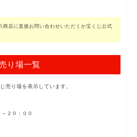
六商店に直接お問い合わせいただくか宝くじ公式
売り場一覧
くじ売り場を表示しています。
００～２０：００