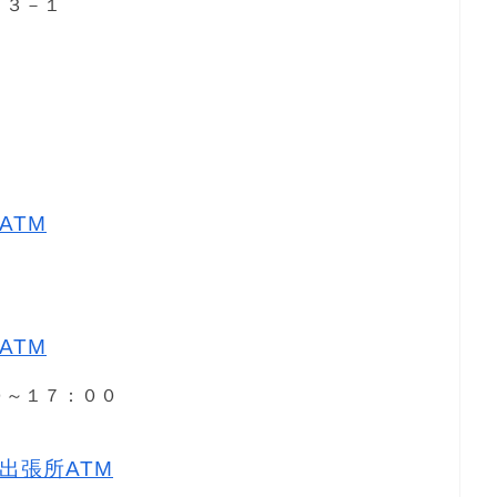
７３－１
１
ATM
ATM
００～１７：００
出張所ATM