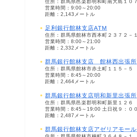
住所：群馬県邑楽郡明和町南大島１０
営業時間：9:00～20:00
距離：2,143メートル
足利銀行館林支店ATM
住所：群馬県館林市西本町２３７２－
営業時間：8:00～21:00
距離：2,332メートル
群馬銀行館林支店 館林西出張所
住所：群馬県館林市赤土町１１５－５
営業時間：8:45～20:00
距離：2,464メートル
群馬銀行館林支店明和新里出張所
住所：群馬県邑楽郡明和町新里１２６
営業時間：8:45～19:00 土日祝９：
距離：2,487メートル
群馬銀行館林支店アゼリアモール
住所：群馬県館林市楠町３６４８－１