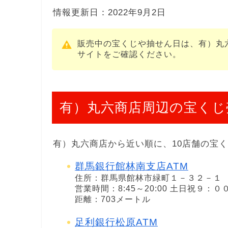
情報更新日：2022年9月2日
販売中の宝くじや抽せん日は、有）丸
サイトをご確認ください。
有）丸六商店周辺の宝くじ
有）丸六商店から近い順に、10店舗の宝
群馬銀行館林南支店ATM
住所：群馬県館林市緑町１－３２－１
営業時間：8:45～20:00 土日祝９：
距離：703メートル
足利銀行松原ATM