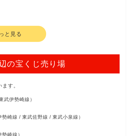
っと見る
辺の宝くじ売り場
います。
東武伊勢崎線）
勢崎線 / 東武佐野線 / 東武小泉線）
伊勢崎線）