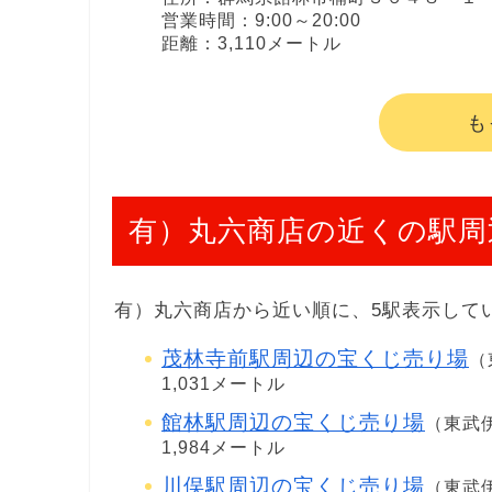
営業時間：9:00～20:00
距離：3,110メートル
も
有）丸六商店の近くの駅周
有）丸六商店から近い順に、5駅表示して
茂林寺前駅周辺の宝くじ売り場
（
1,031メートル
館林駅周辺の宝くじ売り場
（東武伊
1,984メートル
川俣駅周辺の宝くじ売り場
（東武