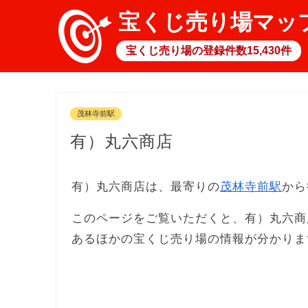
宝くじ売り場マッ
宝くじ売り場の登録件数15,430件
茂林寺前駅
有）丸六商店
有）丸六商店は、最寄りの
茂林寺前駅
から
このページをご覧いただくと、有）丸六商
あるほかの宝くじ売り場の情報が分かりま