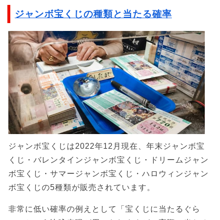
ジャンボ宝くじの種類と当たる確率
ジャンボ宝くじは2022年12月現在、年末ジャンボ宝
くじ・バレンタインジャンボ宝くじ・ドリームジャン
ボ宝くじ・サマージャンボ宝くじ・ハロウィンジャン
ボ宝くじの5種類が販売されています。
非常に低い確率の例えとして「宝くじに当たるぐら