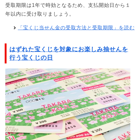
受取期限は1年で時効となるため、支払開始日から１
年以内に受け取りましょう。
「宝くじ当せん金の受取方法と受取期限」を読む
はずれた宝くじを対象にお楽しみ抽せんを
行う宝くじの日