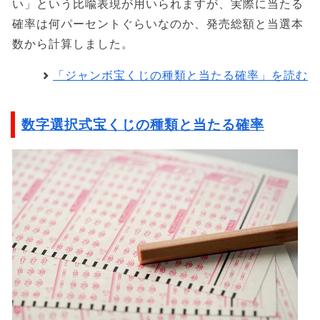
い」という比喩表現が用いられますが、実際に当たる
確率は何パーセントぐらいなのか、発売総額と当選本
数から計算しました。
「ジャンボ宝くじの種類と当たる確率」を読む
数字選択式宝くじの種類と当たる確率