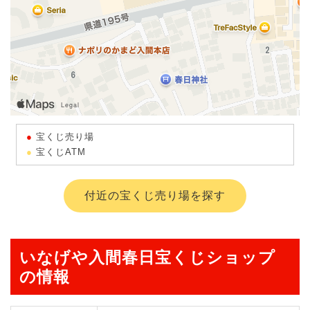
宝くじ売り場
宝くじATM
付近の宝くじ売り場を探す
いなげや入間春日宝くじショップ
の情報