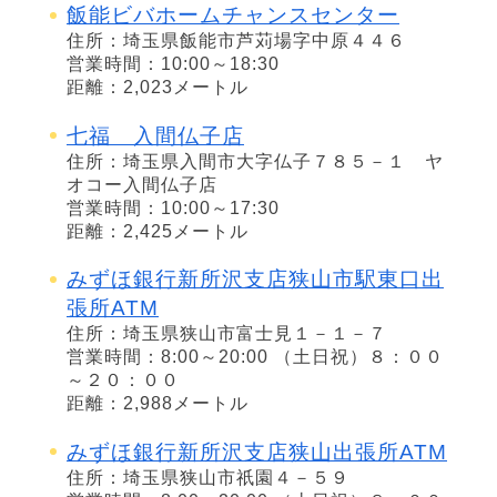
飯能ビバホームチャンスセンター
住所：埼玉県飯能市芦苅場字中原４４６
営業時間：10:00～18:30
距離：2,023メートル
七福 入間仏子店
住所：埼玉県入間市大字仏子７８５－１ ヤ
オコー入間仏子店
営業時間：10:00～17:30
距離：2,425メートル
みずほ銀行新所沢支店狭山市駅東口出
張所ATM
住所：埼玉県狭山市富士見１－１－７
営業時間：8:00～20:00 （土日祝）８：００
～２０：００
距離：2,988メートル
みずほ銀行新所沢支店狭山出張所ATM
住所：埼玉県狭山市祇園４－５９