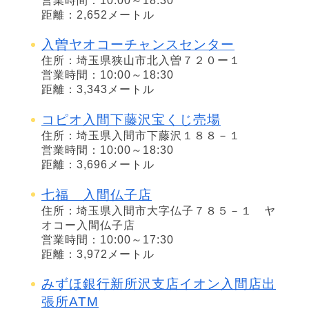
営業時間：10:00～18:30
距離：2,652メートル
入曽ヤオコーチャンスセンター
住所：埼玉県狭山市北入曽７２０ー１
営業時間：10:00～18:30
距離：3,343メートル
コピオ入間下藤沢宝くじ売場
住所：埼玉県入間市下藤沢１８８－１
営業時間：10:00～18:30
距離：3,696メートル
七福 入間仏子店
住所：埼玉県入間市大字仏子７８５－１ ヤ
オコー入間仏子店
営業時間：10:00～17:30
距離：3,972メートル
みずほ銀行新所沢支店イオン入間店出
張所ATM