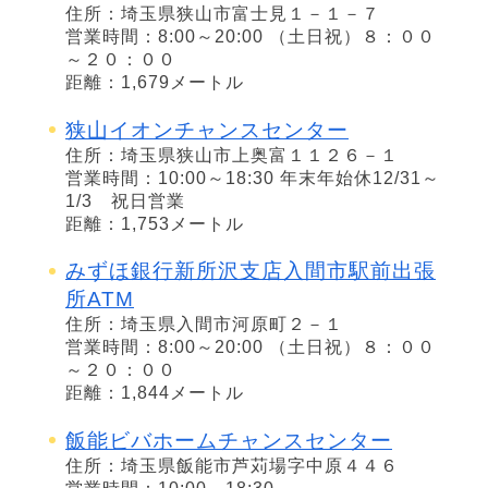
住所：埼玉県狭山市富士見１－１－７
営業時間：8:00～20:00 （土日祝）８：００
～２０：００
距離：1,679メートル
狭山イオンチャンスセンター
住所：埼玉県狭山市上奥富１１２６－１
営業時間：10:00～18:30 年末年始休12/31～
1/3 祝日営業
距離：1,753メートル
みずほ銀行新所沢支店入間市駅前出張
所ATM
住所：埼玉県入間市河原町２－１
営業時間：8:00～20:00 （土日祝）８：００
～２０：００
距離：1,844メートル
飯能ビバホームチャンスセンター
住所：埼玉県飯能市芦苅場字中原４４６