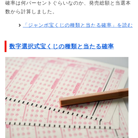
確率は何パーセントぐらいなのか、発売総額と当選本
数から計算しました。
「ジャンボ宝くじの種類と当たる確率」を読む
数字選択式宝くじの種類と当たる確率