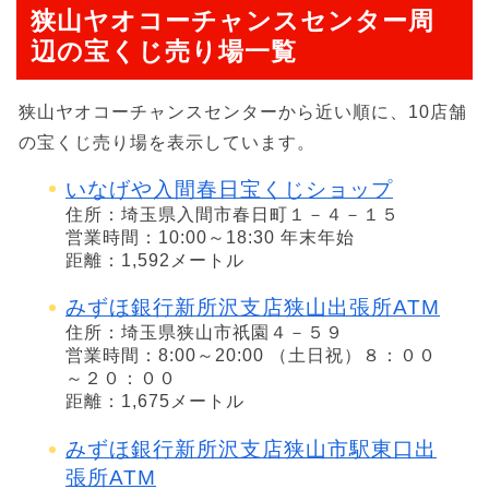
狭山ヤオコーチャンスセンター周
辺の宝くじ売り場一覧
狭山ヤオコーチャンスセンターから近い順に、10店舗
の宝くじ売り場を表示しています。
いなげや入間春日宝くじショップ
住所：埼玉県入間市春日町１－４－１５
営業時間：10:00～18:30 年末年始
距離：1,592メートル
みずほ銀行新所沢支店狭山出張所ATM
住所：埼玉県狭山市祇園４－５９
営業時間：8:00～20:00 （土日祝）８：００
～２０：００
距離：1,675メートル
みずほ銀行新所沢支店狭山市駅東口出
張所ATM