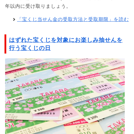
年以内に受け取りましょう。
「宝くじ当せん金の受取方法と受取期限」を読む
はずれた宝くじを対象にお楽しみ抽せんを
行う宝くじの日