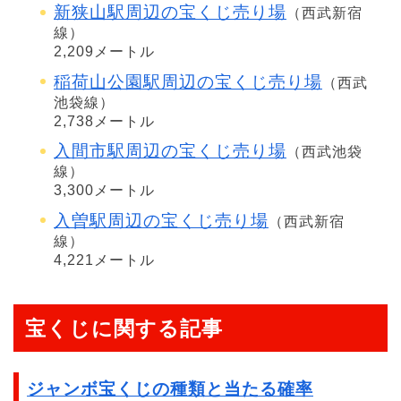
新狭山駅周辺の宝くじ売り場
（西武新宿
線）
2,209メートル
稲荷山公園駅周辺の宝くじ売り場
（西武
池袋線）
2,738メートル
入間市駅周辺の宝くじ売り場
（西武池袋
線）
3,300メートル
入曽駅周辺の宝くじ売り場
（西武新宿
線）
4,221メートル
宝くじに関する記事
ジャンボ宝くじの種類と当たる確率