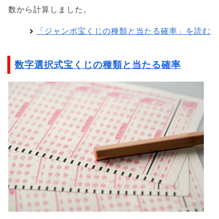
数から計算しました。
「ジャンボ宝くじの種類と当たる確率」を読む
数字選択式宝くじの種類と当たる確率