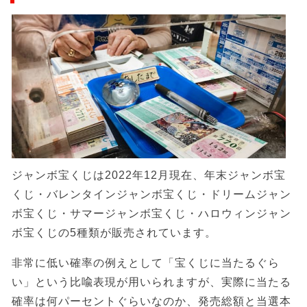
ジャンボ宝くじは2022年12月現在、年末ジャンボ宝
くじ・バレンタインジャンボ宝くじ・ドリームジャン
ボ宝くじ・サマージャンボ宝くじ・ハロウィンジャン
ボ宝くじの5種類が販売されています。
非常に低い確率の例えとして「宝くじに当たるぐら
い」という比喩表現が用いられますが、実際に当たる
確率は何パーセントぐらいなのか、発売総額と当選本