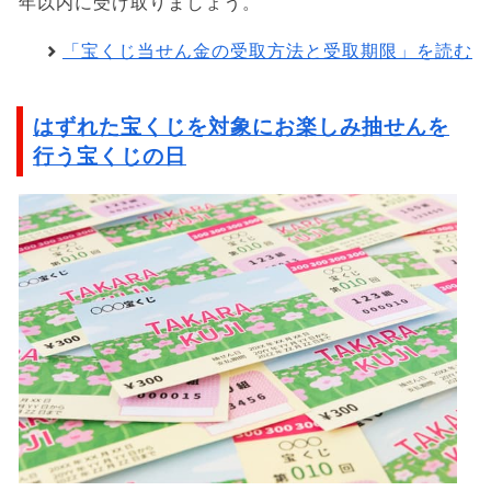
年以内に受け取りましょう。
「宝くじ当せん金の受取方法と受取期限」を読む
はずれた宝くじを対象にお楽しみ抽せんを
行う宝くじの日