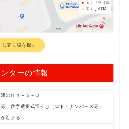
宝くじ売り場
宝くじATM
くじ売り場を探す
センターの情報
公津の杜４－５－３
じ等、数字選択式宝くじ（ロト・ナンバーズ等）
トが貯まる