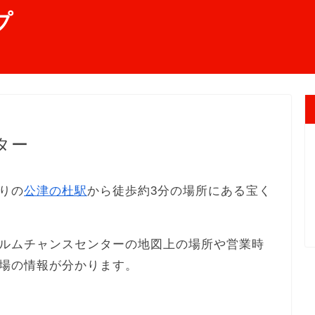
プ
ター
りの
公津の杜駅
から徒歩約3分の場所にある宝く
ルムチャンスセンターの地図上の場所や営業時
場の情報が分かります。