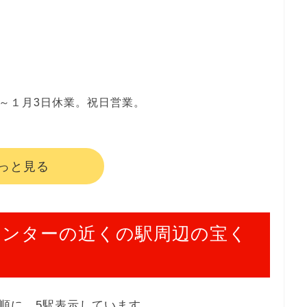
１日～１月3日休業。祝日営業。
っと見る
センターの近くの駅周辺の宝く
順に、5駅表示しています。