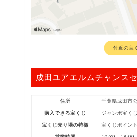
付近の宝
成田ユアエルムチャンス
住所
千葉県成田市
購入できる宝くじ
ジャンボ宝く
宝くじ売り場の特徴
宝くじポイン
営業時間
10:30～18:00