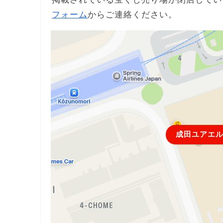
フォーム
からご連絡ください。
成田ユアエ