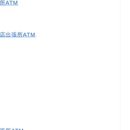
所ATM
店出張所ATM