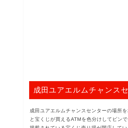
成田ユアエルムチャンス
成田ユアエルムチャンスセンターの場所を
と宝くじが買えるATMを色分けしてピン
掲載されている宝くじ売り場が閉店してい