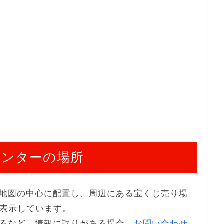
センターの場所
地図の中心に配置し、周辺にある宝くじ売り場
で表示しています。
るなど、情報に誤りがある場合、
お問い合わせ