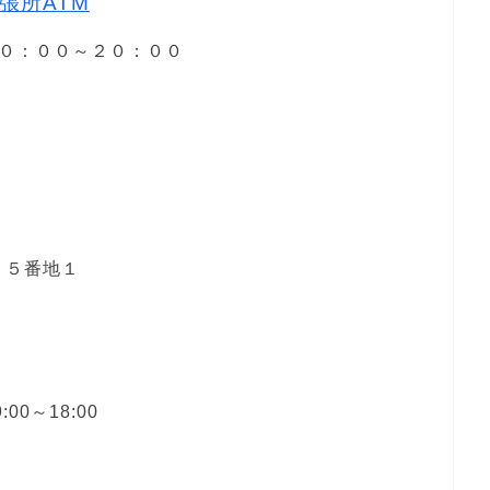
張所ATM
）１０：００～２０：００
２５番地１
00～18:00