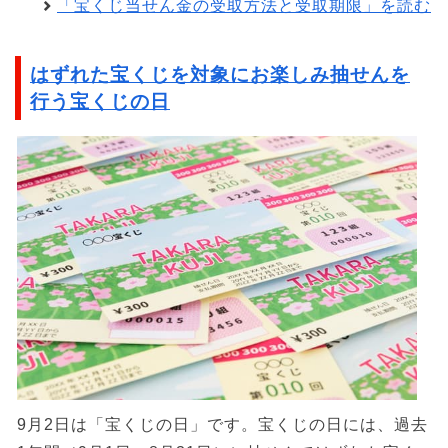
「宝くじ当せん金の受取方法と受取期限」を読む
はずれた宝くじを対象にお楽しみ抽せんを
行う宝くじの日
9月2日は「宝くじの日」です。宝くじの日には、過去