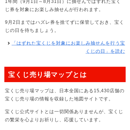
1年間（9月1日～8月31日）に抽せんではずれた宝く
じ券を対象にお楽しみ抽せんが行われます。
9月2日まではハズレ券を捨てずに保管しておき、宝く
じの日を待ちましょう。
「はずれた宝くじを対象にお楽しみ抽せんを行う宝
くじの日」を読む
宝くじ売り場マップとは
宝くじ売り場マップは、日本全国にある15,430店舗の
宝くじ売り場の情報を収録した地図サイトです。
宝くじ公式サイトとは一切関係ありませんが、宝くじ
の繁栄を心よりお祈りし、応援しています。