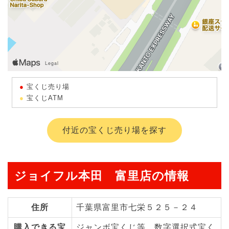
宝くじ売り場
宝くじATM
付近の宝くじ売り場を探す
ジョイフル本田 富里店の情報
住所
千葉県富里市七栄５２５－２４
購入できる宝
ジャンボ宝くじ等、数字選択式宝く