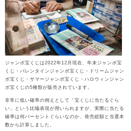
ジャンボ宝くじは2022年12月現在、年末ジャンボ宝
くじ・バレンタインジャンボ宝くじ・ドリームジャン
ボ宝くじ・サマージャンボ宝くじ・ハロウィンジャン
ボ宝くじの5種類が販売されています。
非常に低い確率の例えとして「宝くじに当たるぐら
い」という比喩表現が用いられますが、実際に当たる
確率は何パーセントぐらいなのか、発売総額と当選本
数から計算しました。