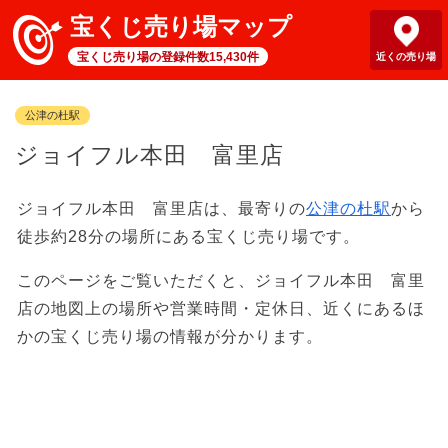
宝くじ売り場マップ
宝くじ売り場の登録件数15,430件
近くの売り場
公津の杜駅
ジョイフル本田 富里店
ジョイフル本田 富里店は、最寄りの
公津の杜駅
から
徒歩約28分の場所にある宝くじ売り場です。
このページをご覧いただくと、ジョイフル本田 富里
店の地図上の場所や営業時間・定休日、近くにあるほ
かの宝くじ売り場の情報が分かります。