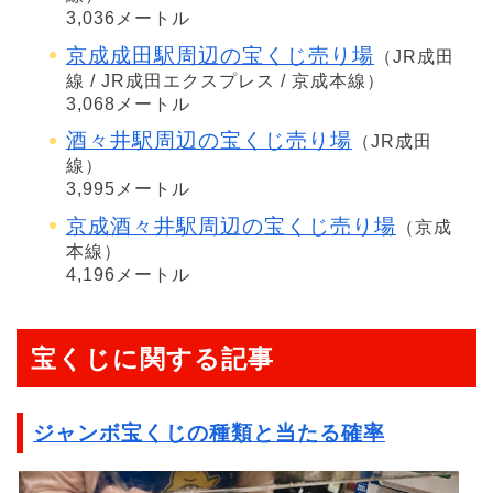
3,036メートル
京成成田駅周辺の宝くじ売り場
（JR成田
線 / JR成田エクスプレス / 京成本線）
3,068メートル
酒々井駅周辺の宝くじ売り場
（JR成田
線）
3,995メートル
京成酒々井駅周辺の宝くじ売り場
（京成
本線）
4,196メートル
宝くじに関する記事
ジャンボ宝くじの種類と当たる確率