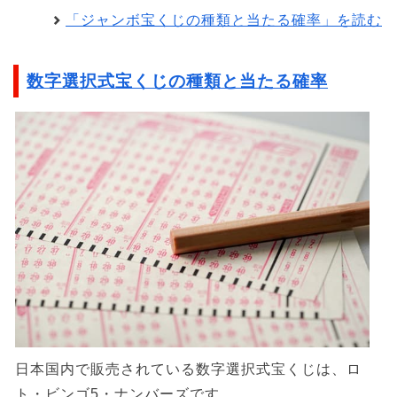
「ジャンボ宝くじの種類と当たる確率」を読む
数字選択式宝くじの種類と当たる確率
日本国内で販売されている数字選択式宝くじは、ロ
ト・ビンゴ5・ナンバーズです。