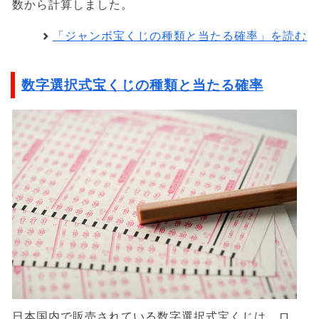
数から計算しました。
「ジャンボ宝くじの種類と当たる確率」を読む
数字選択式宝くじの種類と当たる確率
日本国内で販売されている数字選択式宝くじは、ロ