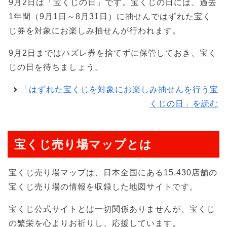
9月2日は「宝くじの日」です。宝くじの日には、過去
1年間（9月1日～8月31日）に抽せんではずれた宝く
じ券を対象にお楽しみ抽せんが行われます。
9月2日まではハズレ券を捨てずに保管しておき、宝く
じの日を待ちましょう。
「はずれた宝くじを対象にお楽しみ抽せんを行う宝
くじの日」を読む
宝くじ売り場マップとは
宝くじ売り場マップは、日本全国にある15,430店舗の
宝くじ売り場の情報を収録した地図サイトです。
宝くじ公式サイトとは一切関係ありませんが、宝くじ
の繁栄を心よりお祈りし、応援しています。