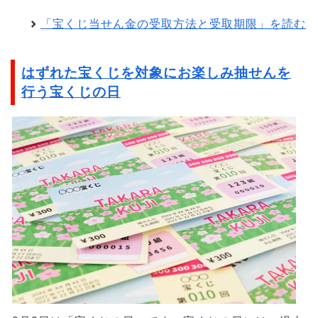
「宝くじ当せん金の受取方法と受取期限」を読む
はずれた宝くじを対象にお楽しみ抽せんを
行う宝くじの日