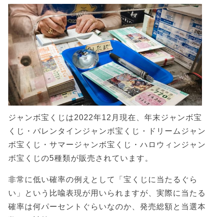
ジャンボ宝くじは2022年12月現在、年末ジャンボ宝
くじ・バレンタインジャンボ宝くじ・ドリームジャン
ボ宝くじ・サマージャンボ宝くじ・ハロウィンジャン
ボ宝くじの5種類が販売されています。
非常に低い確率の例えとして「宝くじに当たるぐら
い」という比喩表現が用いられますが、実際に当たる
確率は何パーセントぐらいなのか、発売総額と当選本