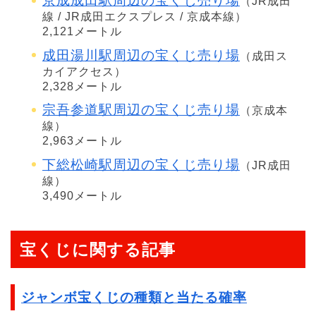
京成成田駅周辺の宝くじ売り場
（JR成田
線 / JR成田エクスプレス / 京成本線）
2,121メートル
成田湯川駅周辺の宝くじ売り場
（成田ス
カイアクセス）
2,328メートル
宗吾参道駅周辺の宝くじ売り場
（京成本
線）
2,963メートル
下総松崎駅周辺の宝くじ売り場
（JR成田
線）
3,490メートル
宝くじに関する記事
ジャンボ宝くじの種類と当たる確率