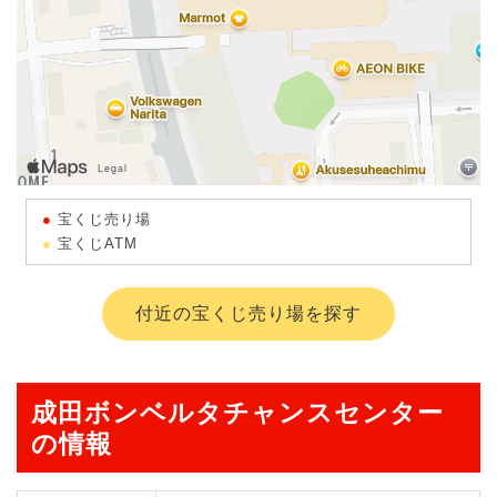
宝くじ売り場
宝くじATM
付近の宝くじ売り場を探す
成田ボンベルタチャンスセンター
の情報