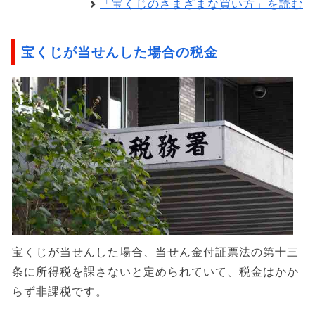
「宝くじのさまざまな買い方」を読む
宝くじが当せんした場合の税金
宝くじが当せんした場合、当せん金付証票法の第十三
条に所得税を課さないと定められていて、税金はかか
らず非課税です。