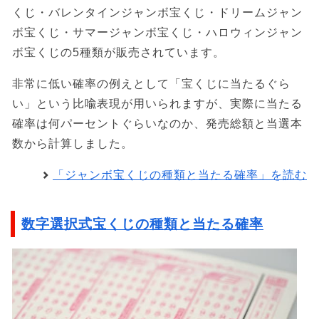
くじ・バレンタインジャンボ宝くじ・ドリームジャン
ボ宝くじ・サマージャンボ宝くじ・ハロウィンジャン
ボ宝くじの5種類が販売されています。
非常に低い確率の例えとして「宝くじに当たるぐら
い」という比喩表現が用いられますが、実際に当たる
確率は何パーセントぐらいなのか、発売総額と当選本
数から計算しました。
「ジャンボ宝くじの種類と当たる確率」を読む
数字選択式宝くじの種類と当たる確率