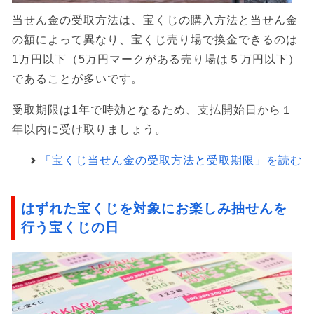
当せん金の受取方法は、宝くじの購入方法と当せん金
の額によって異なり、宝くじ売り場で換金できるのは
1万円以下（5万円マークがある売り場は５万円以下）
であることが多いです。
受取期限は1年で時効となるため、支払開始日から１
年以内に受け取りましょう。
「宝くじ当せん金の受取方法と受取期限」を読む
はずれた宝くじを対象にお楽しみ抽せんを
行う宝くじの日