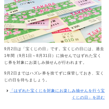
9月2日は「宝くじの日」です。宝くじの日には、過去
1年間（9月1日～8月31日）に抽せんではずれた宝く
じ券を対象にお楽しみ抽せんが行われます。
9月2日まではハズレ券を捨てずに保管しておき、宝く
じの日を待ちましょう。
「はずれた宝くじを対象にお楽しみ抽せんを行う宝
くじの日」を読む