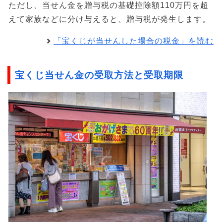
ただし、当せん金を贈与税の基礎控除額110万円を超
えて家族などに分け与えると、贈与税が発生します。
「宝くじが当せんした場合の税金」を読む
宝くじ当せん金の受取方法と受取期限