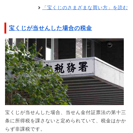
「宝くじのさまざまな買い方」を読む
宝くじが当せんした場合の税金
宝くじが当せんした場合、当せん金付証票法の第十三
条に所得税を課さないと定められていて、税金はかか
らず非課税です。