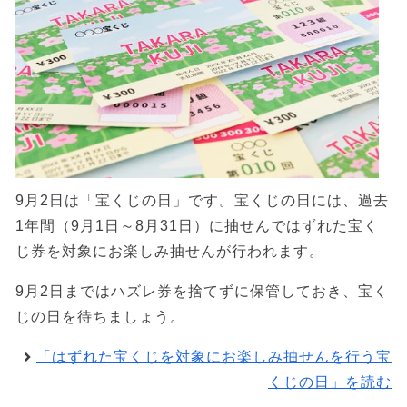
9月2日は「宝くじの日」です。宝くじの日には、過去
1年間（9月1日～8月31日）に抽せんではずれた宝く
じ券を対象にお楽しみ抽せんが行われます。
9月2日まではハズレ券を捨てずに保管しておき、宝く
じの日を待ちましょう。
「はずれた宝くじを対象にお楽しみ抽せんを行う宝
くじの日」を読む