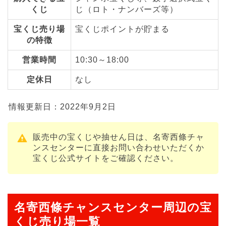
くじ
じ（ロト・ナンバーズ等）
宝くじ売り場
宝くじポイントが貯まる
の特徴
営業時間
10:30～18:00
定休日
なし
情報更新日：2022年9月2日
販売中の宝くじや抽せん日は、名寄西條チャ
ンスセンターに直接お問い合わせいただくか
宝くじ公式サイトをご確認ください。
名寄西條チャンスセンター周辺の宝
くじ売り場一覧