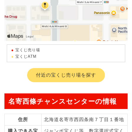
宝くじ売り場
宝くじATM
付近の宝くじ売り場を探す
名寄西條チャンスセンターの情報
住所
北海道名寄市西四条南７丁目１番地
購入できる宝
ジャンボ宝くじ等、数字選択式宝く