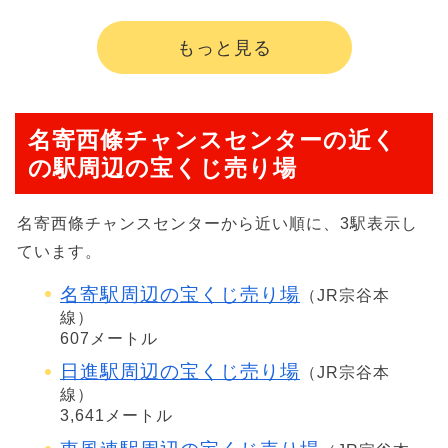
もっと見る
名寄西條チャンスセンターの近く
の駅周辺の宝くじ売り場
名寄西條チャンスセンターから近い順に、3駅表示し
ています。
名寄駅周辺の宝くじ売り場
（JR宗谷本
線）
607メートル
日進駅周辺の宝くじ売り場
（JR宗谷本
線）
3,641メートル