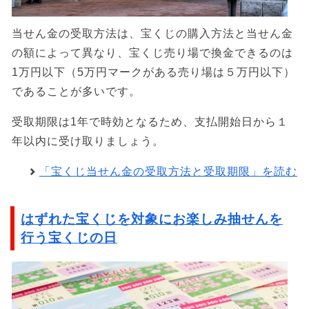
当せん金の受取方法は、宝くじの購入方法と当せん金
の額によって異なり、宝くじ売り場で換金できるのは
1万円以下（5万円マークがある売り場は５万円以下）
であることが多いです。
受取期限は1年で時効となるため、支払開始日から１
年以内に受け取りましょう。
「宝くじ当せん金の受取方法と受取期限」を読む
はずれた宝くじを対象にお楽しみ抽せんを
行う宝くじの日