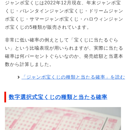
ジャンボ宝くじは2022年12月現在、年末ジャンボ宝
くじ・バレンタインジャンボ宝くじ・ドリームジャン
ボ宝くじ・サマージャンボ宝くじ・ハロウィンジャン
ボ宝くじの5種類が販売されています。
非常に低い確率の例えとして「宝くじに当たるぐら
い」という比喩表現が用いられますが、実際に当たる
確率は何パーセントぐらいなのか、発売総額と当選本
数から計算しました。
「ジャンボ宝くじの種類と当たる確率」を読む
数字選択式宝くじの種類と当たる確率