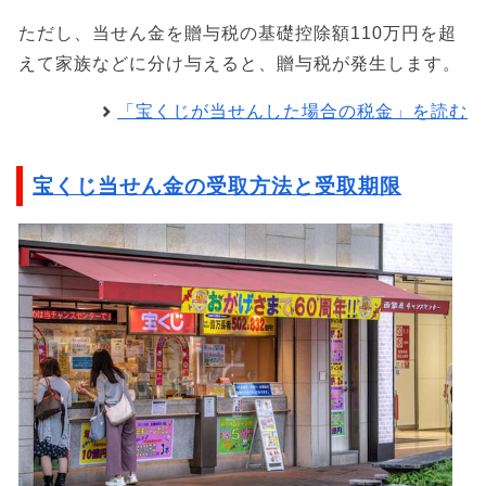
ただし、当せん金を贈与税の基礎控除額110万円を超
えて家族などに分け与えると、贈与税が発生します。
「宝くじが当せんした場合の税金」を読む
宝くじ当せん金の受取方法と受取期限