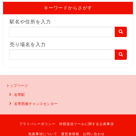
キーワードからさがす
駅名や住所を入力
売り場名を入力
トップページ
名寄駅
名寄西條チャンスセンター
プライバシーポリシー
外部送信ツールに関する公表事項
免責事項について
運営者情報
お問い合わせ