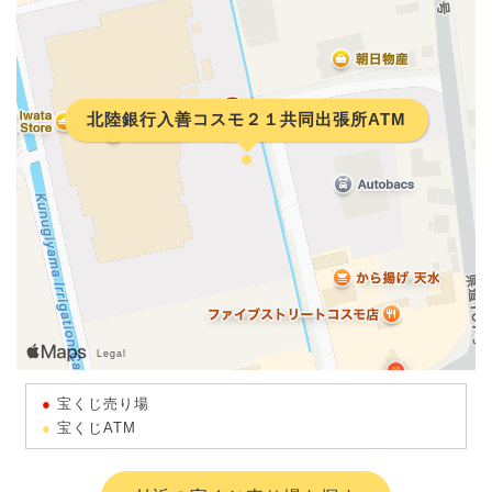
北陸銀行入善コスモ２１共同出張所ATM
宝くじ売り場
宝くじATM