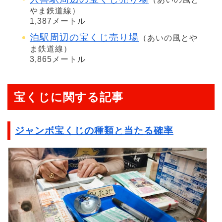
やま鉄道線）
1,387メートル
泊駅周辺の宝くじ売り場
（あいの風とや
ま鉄道線）
3,865メートル
宝くじに関する記事
ジャンボ宝くじの種類と当たる確率