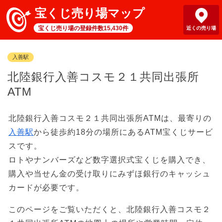
宝くじ売り場マップ
宝くじ売り場の登録件数15,430件
近くの売り場
入善駅
北陸銀行入善コスモ２１共同出張所
ATM
北陸銀行入善コスモ２１共同出張所ATMは、最寄りの
入善駅
から徒歩約18分の場所にあるATM宝くじサービ
スです。
ロトやナンバーズなど数字選択式宝くじを購入でき、
購入や当せん金の受け取りにみずほ銀行のキャッシュ
カードが必要です。
このページをご覧いただくと、北陸銀行入善コスモ２