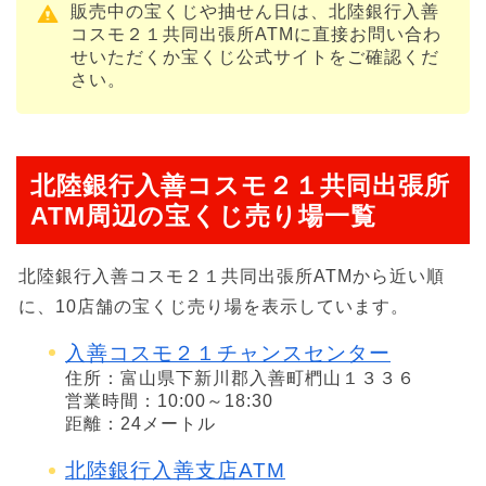
販売中の宝くじや抽せん日は、北陸銀行入善
コスモ２１共同出張所ATMに直接お問い合わ
せいただくか宝くじ公式サイトをご確認くだ
さい。
北陸銀行入善コスモ２１共同出張所
ATM周辺の宝くじ売り場一覧
北陸銀行入善コスモ２１共同出張所ATMから近い順
に、10店舗の宝くじ売り場を表示しています。
入善コスモ２１チャンスセンター
住所：富山県下新川郡入善町椚山１３３６
営業時間：10:00～18:30
距離：24メートル
北陸銀行入善支店ATM