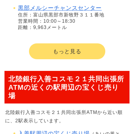
黒部メルシーチャンスセンター
住所：富山県黒部市新牧野３１１番地
営業時間：10:00～18:30
距離：9,963メートル
もっと見る
北陸銀行入善コスモ２１共同出張所
ATMの近くの駅周辺の宝くじ売り
場
北陸銀行入善コスモ２１共同出張所ATMから近い順
に、2駅表示しています。
入善駅周辺の宝くじ売り場
（あいの風と