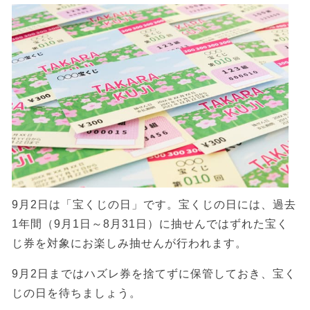
9月2日は「宝くじの日」です。宝くじの日には、過去
1年間（9月1日～8月31日）に抽せんではずれた宝く
じ券を対象にお楽しみ抽せんが行われます。
9月2日まではハズレ券を捨てずに保管しておき、宝く
じの日を待ちましょう。