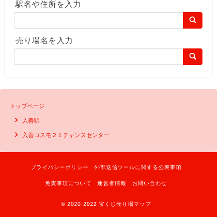
駅名や住所を入力
売り場名を入力
トップページ
入善駅
入善コスモ２１チャンスセンター
プライバシーポリシー
外部送信ツールに関する公表事項
免責事項について
運営者情報
お問い合わせ
© 2020-2022 宝くじ売り場マップ