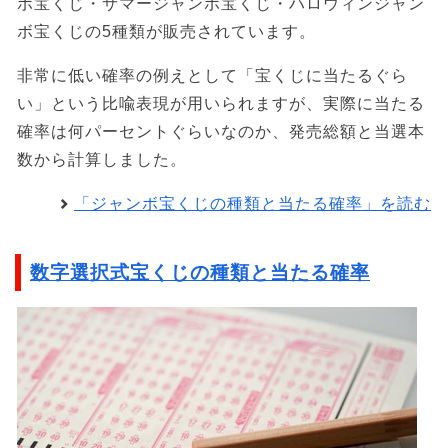
ボ宝くじ・サマージャンボ宝くじ・ハロウィンジャン
ボ宝くじの5種類が販売されています。
非常に低い確率の例えとして「宝くじに当たるぐら
い」という比喩表現が用いられますが、実際に当たる
確率は何パーセントぐらいなのか、発売総額と当選本
数から計算しました。
「ジャンボ宝くじの種類と当たる確率」を読む
数字選択式宝くじの種類と当たる確率