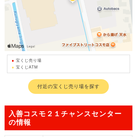
宝くじ売り場
宝くじATM
付近の宝くじ売り場を探す
入善コスモ２１チャンスセンター
の情報