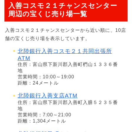
入善コスモ２１チャンスセンター
周辺の宝くじ売り場一覧
入善コスモ２１チャンスセンターから近い順に、10店
舗の宝くじ売り場を表示しています。
北陸銀行入善コスモ２１共同出張所
ATM
住所：富山県下新川郡入善町椚山１３３６番
地
営業時間：10:00～19:00
距離：24メートル
北陸銀行入善支店ATM
住所：富山県下新川郡入善町入膳５２３５番
地
営業時間：7:00～21:00
距離：1,304メートル