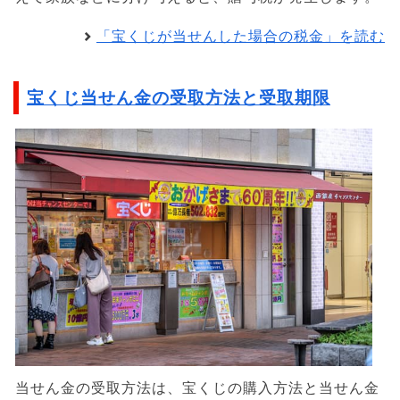
「宝くじが当せんした場合の税金」を読む
宝くじ当せん金の受取方法と受取期限
当せん金の受取方法は、宝くじの購入方法と当せん金