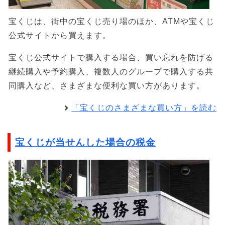
宝くじは、街中の宝くじ売り場のほか、ATMや宝くじ
公式サイトから買えます。
宝くじ公式サイトで購入する場合、買い忘れを防げる
継続購入や予約購入、複数人のグループで購入する共
同購入など、さまざまな便利な買い方があります。
「宝くじのさまざまな買い方」を読む
宝くじが当せんした場合の税金