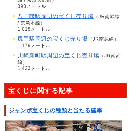
線 / 京急大師線）
393メートル
八丁畷駅周辺の宝くじ売り場
（JR南武線
/ 京急本線）
1,018メートル
尻手駅周辺の宝くじ売り場
（JR南武線）
1,179メートル
川崎新町駅周辺の宝くじ売り場
（JR南武
線）
1,423メートル
宝くじに関する記事
ジャンボ宝くじの種類と当たる確率