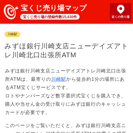
宝くじ売り場マップ
宝くじ売り場の登録件数15,430件
近くの売り場
川崎駅
みずほ銀行川崎支店ニューデイズアト
レ川崎北口出張所ATM
みずほ銀行川崎支店ニューデイズアトレ川崎北口出張
所ATMは、最寄りの
川崎駅
から徒歩約1分の場所にあ
るATM宝くじサービスです。
ロトやナンバーズなど数字選択式宝くじを購入でき、
購入や当せん金の受け取りにみずほ銀行のキャッシュ
カードが必要です。
このページをご覧いただくと、みずほ銀行川崎支店ニ