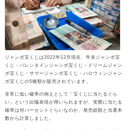
ジャンボ宝くじは2022年12月現在、年末ジャンボ宝
くじ・バレンタインジャンボ宝くじ・ドリームジャン
ボ宝くじ・サマージャンボ宝くじ・ハロウィンジャン
ボ宝くじの5種類が販売されています。
非常に低い確率の例えとして「宝くじに当たるぐら
い」という比喩表現が用いられますが、実際に当たる
確率は何パーセントぐらいなのか、発売総額と当選本
数から計算しました。