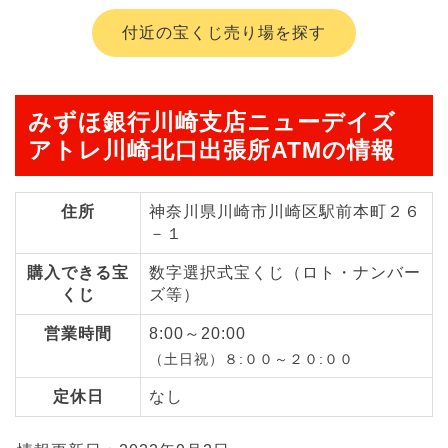
付近の宝くじ売り場を探す
みずほ銀行川崎支店ニューデイズ
アトレ川崎北口出張所ATMの情報
住所
神奈川県川崎市川崎区駅前本町２６
－１
購入できる宝
数字選択式宝くじ（ロト・ナンバー
くじ
ズ等）
営業時間
8:00～20:00
（土日祝）８:００～２０:００
定休日
なし