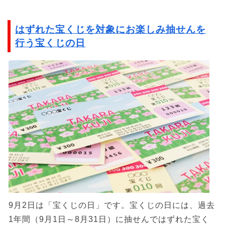
はずれた宝くじを対象にお楽しみ抽せんを
行う宝くじの日
9月2日は「宝くじの日」です。宝くじの日には、過去
1年間（9月1日～8月31日）に抽せんではずれた宝く