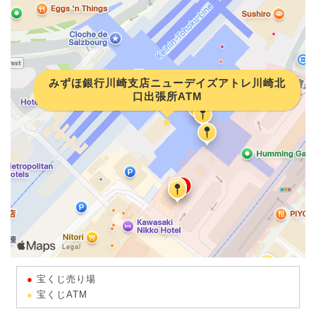
みずほ銀行川崎支店ニューデイズアトレ川崎北
口出張所ATM
宝くじ売り場
宝くじATM