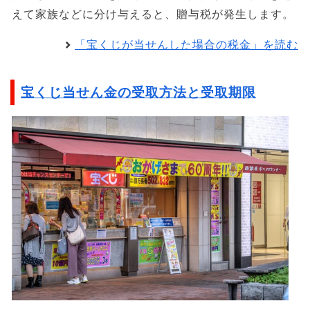
えて家族などに分け与えると、贈与税が発生します。
「宝くじが当せんした場合の税金」を読む
宝くじ当せん金の受取方法と受取期限