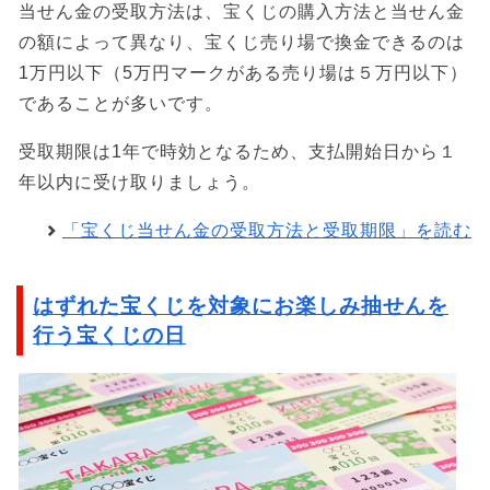
当せん金の受取方法は、宝くじの購入方法と当せん金
の額によって異なり、宝くじ売り場で換金できるのは
1万円以下（5万円マークがある売り場は５万円以下）
であることが多いです。
受取期限は1年で時効となるため、支払開始日から１
年以内に受け取りましょう。
「宝くじ当せん金の受取方法と受取期限」を読む
はずれた宝くじを対象にお楽しみ抽せんを
行う宝くじの日