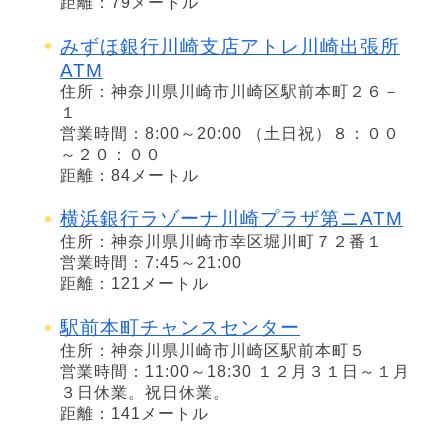
距離：79メートル
みずほ銀行川崎支店アトレ川崎出張所
ATM
住所：神奈川県川崎市川崎区駅前本町２６－
１
営業時間：8:00～20:00 （土日祝）８：００
～２０：００
距離：84メートル
横浜銀行ラゾーナ川崎プラザ第ニATM
住所：神奈川県川崎市幸区堀川町７２番１
営業時間：7:45～21:00
距離：121メートル
駅前本町チャンスセンター
住所：神奈川県川崎市川崎区駅前本町５
営業時間：11:00～18:30 １２月３１日～１月
３日休業。祝日休業。
距離：141メートル