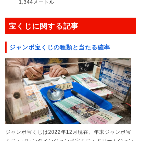
1,344メートル
宝くじに関する記事
ジャンボ宝くじの種類と当たる確率
ジャンボ宝くじは2022年12月現在、年末ジャンボ宝
くじ・バレンタインジャンボ宝くじ・ドリームジャン