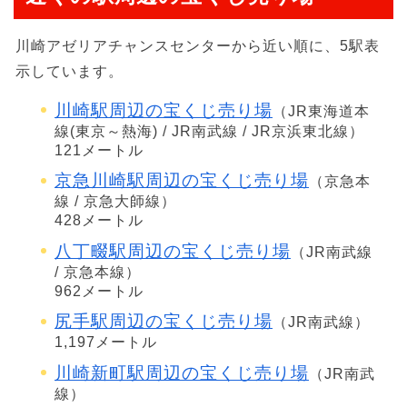
川崎アゼリアチャンスセンターから近い順に、5駅表
示しています。
川崎駅周辺の宝くじ売り場
（JR東海道本
線(東京～熱海) / JR南武線 / JR京浜東北線）
121メートル
京急川崎駅周辺の宝くじ売り場
（京急本
線 / 京急大師線）
428メートル
八丁畷駅周辺の宝くじ売り場
（JR南武線
/ 京急本線）
962メートル
尻手駅周辺の宝くじ売り場
（JR南武線）
1,197メートル
川崎新町駅周辺の宝くじ売り場
（JR南武
線）