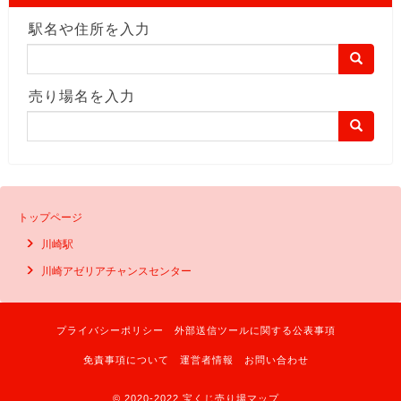
駅名や住所を入力
売り場名を入力
トップページ
川崎駅
川崎アゼリアチャンスセンター
プライバシーポリシー
外部送信ツールに関する公表事項
免責事項について
運営者情報
お問い合わせ
© 2020-2022 宝くじ売り場マップ