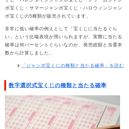
ボ宝くじ・サマージャンボ宝くじ・ハロウィンジャン
ボ宝くじの5種類が販売されています。
非常に低い確率の例えとして「宝くじに当たるぐら
い」という比喩表現が用いられますが、実際に当たる
確率は何パーセントぐらいなのか、発売総額と当選本
数から計算しました。
「ジャンボ宝くじの種類と当たる確率」を読む
数字選択式宝くじの種類と当たる確率