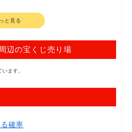
っと見る
周辺の宝くじ売り場
ています。
たる確率