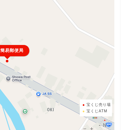
和簡易郵便局
宝くじ売り場
宝くじATM