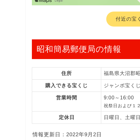
付近の宝
昭和簡易郵便局の情報
住所
福島県大沼郡
購入できる宝くじ
ジャンボ宝く
営業時間
9:00～16:00
祝祭日および１
定休日
日曜日、土曜
情報更新日：2022年9月2日