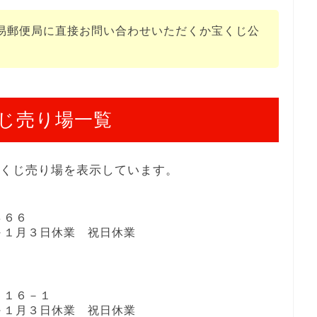
易郵便局に直接お問い合わせいただくか宝くじ公
じ売り場一覧
宝くじ売り場を表示しています。
４６６
１日～１月３日休業 祝日休業
５１６－１
１日～１月３日休業 祝日休業