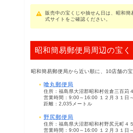
販売中の宝くじや抽せん日は、昭和簡
式サイトをご確認ください。
昭和簡易郵便局周辺の宝く
昭和簡易郵便局から近い順に、10店舗の
喰丸郵便局
住所：福島県大沼郡昭和村佐倉三百苅
営業時間：9:00～16:00 １２月３
距離：2,035メートル
野尻郵便局
住所：福島県大沼郡昭和村野尻元町４
営業時間：9:00～16:00 １２月３