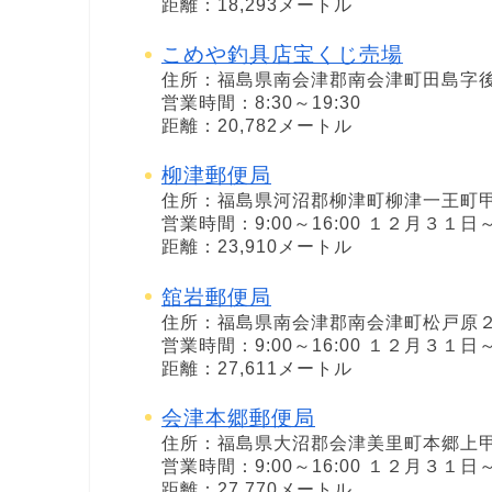
距離：18,293メートル
こめや釣具店宝くじ売場
住所：福島県南会津郡南会津町田島字
営業時間：8:30～19:30
距離：20,782メートル
柳津郵便局
住所：福島県河沼郡柳津町柳津一王町
営業時間：9:00～16:00 １２月３
距離：23,910メートル
舘岩郵便局
住所：福島県南会津郡南会津町松戸原
営業時間：9:00～16:00 １２月３
距離：27,611メートル
会津本郷郵便局
住所：福島県大沼郡会津美里町本郷上
営業時間：9:00～16:00 １２月３
距離：27,770メートル