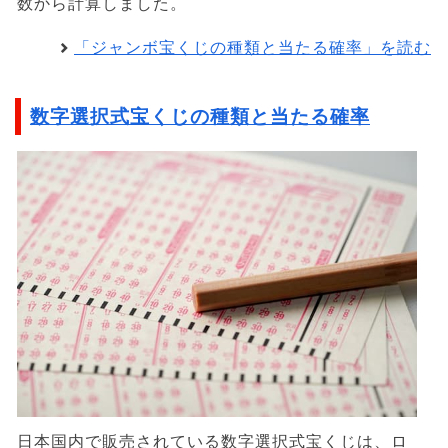
数から計算しました。
「ジャンボ宝くじの種類と当たる確率」を読む
数字選択式宝くじの種類と当たる確率
日本国内で販売されている数字選択式宝くじは、ロ