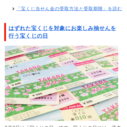
「宝くじ当せん金の受取方法と受取期限」を読む
はずれた宝くじを対象にお楽しみ抽せんを
行う宝くじの日