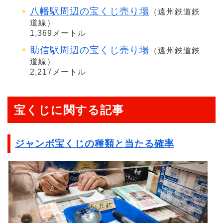
八幡駅周辺の宝くじ売り場
（遠州鉄道鉄
道線）
1,369メートル
助信駅周辺の宝くじ売り場
（遠州鉄道鉄
道線）
2,217メートル
宝くじに関する記事
ジャンボ宝くじの種類と当たる確率