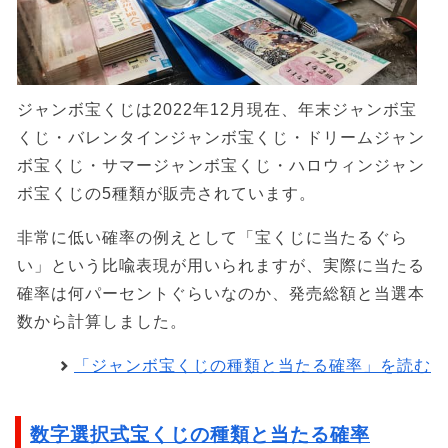
ジャンボ宝くじは2022年12月現在、年末ジャンボ宝
くじ・バレンタインジャンボ宝くじ・ドリームジャン
ボ宝くじ・サマージャンボ宝くじ・ハロウィンジャン
ボ宝くじの5種類が販売されています。
非常に低い確率の例えとして「宝くじに当たるぐら
い」という比喩表現が用いられますが、実際に当たる
確率は何パーセントぐらいなのか、発売総額と当選本
数から計算しました。
「ジャンボ宝くじの種類と当たる確率」を読む
数字選択式宝くじの種類と当たる確率