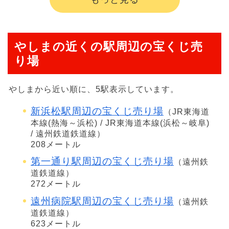
やしまの近くの駅周辺の宝くじ売
り場
やしまから近い順に、5駅表示しています。
新浜松駅周辺の宝くじ売り場
（JR東海道
本線(熱海～浜松) / JR東海道本線(浜松～岐阜)
/ 遠州鉄道鉄道線）
208メートル
第一通り駅周辺の宝くじ売り場
（遠州鉄
道鉄道線）
272メートル
遠州病院駅周辺の宝くじ売り場
（遠州鉄
道鉄道線）
623メートル