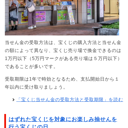
当せん金の受取方法は、宝くじの購入方法と当せん金
の額によって異なり、宝くじ売り場で換金できるのは
1万円以下（5万円マークがある売り場は５万円以下）
であることが多いです。
受取期限は1年で時効となるため、支払開始日から１
年以内に受け取りましょう。
「宝くじ当せん金の受取方法と受取期限」を読む
はずれた宝くじを対象にお楽しみ抽せんを
行う宝くじの日