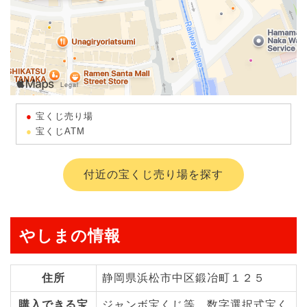
宝くじ売り場
宝くじATM
付近の宝くじ売り場を探す
やしまの情報
住所
静岡県浜松市中区鍛冶町１２５
購入できる宝
ジャンボ宝くじ等、数字選択式宝く