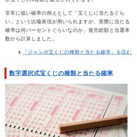
非常に低い確率の例えとして「宝くじに当たるぐら
い」という比喩表現が用いられますが、実際に当たる
確率は何パーセントぐらいなのか、発売総額と当選本
数から計算しました。
「ジャンボ宝くじの種類と当たる確率」を読む
数字選択式宝くじの種類と当たる確率