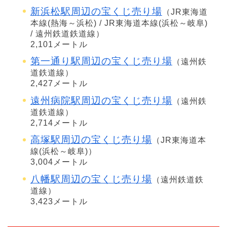
新浜松駅周辺の宝くじ売り場
（JR東海道
本線(熱海～浜松) / JR東海道本線(浜松～岐阜)
/ 遠州鉄道鉄道線）
2,101メートル
第一通り駅周辺の宝くじ売り場
（遠州鉄
道鉄道線）
2,427メートル
遠州病院駅周辺の宝くじ売り場
（遠州鉄
道鉄道線）
2,714メートル
高塚駅周辺の宝くじ売り場
（JR東海道本
線(浜松～岐阜)）
3,004メートル
八幡駅周辺の宝くじ売り場
（遠州鉄道鉄
道線）
3,423メートル