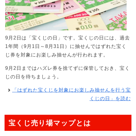
9月2日は「宝くじの日」です。宝くじの日には、過去
1年間（9月1日～8月31日）に抽せんではずれた宝く
じ券を対象にお楽しみ抽せんが行われます。
9月2日まではハズレ券を捨てずに保管しておき、宝く
じの日を待ちましょう。
「はずれた宝くじを対象にお楽しみ抽せんを行う宝
くじの日」を読む
宝くじ売り場マップとは