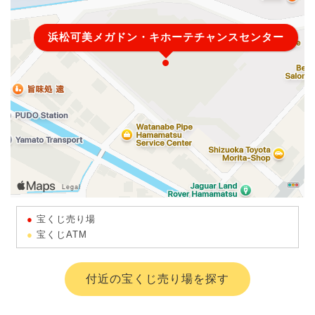
浜松可美メガドン・キホーテチャンスセンター
宝くじ売り場
宝くじATM
付近の宝くじ売り場を探す