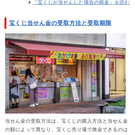
「宝くじが当せんした場合の税金」を読む
宝くじ当せん金の受取方法と受取期限
当せん金の受取方法は、宝くじの購入方法と当せん金
の額によって異なり、宝くじ売り場で換金できるのは