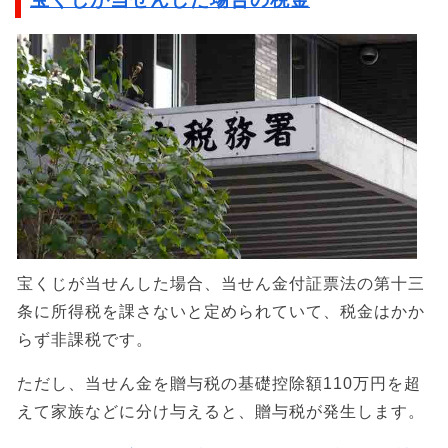
宝くじが当せんした場合、当せん金付証票法の第十三
条に所得税を課さないと定められていて、税金はかか
らず非課税です。
ただし、当せん金を贈与税の基礎控除額110万円を超
えて家族などに分け与えると、贈与税が発生します。