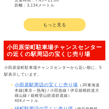
営業時間：7:45～21:00
距離：3,134メートル
もっと見る
小田原栄町駐車場チャンスセンター
の近くの駅周辺の宝くじ売り場
小田原栄町駐車場チャンスセンターから近い順に、5
駅表示しています。
小田原駅周辺の宝くじ売り場
（JR東海道
本線(東京～熱海) / 小田急線 / 伊豆箱根鉄道大
雄山線 / 箱根登山鉄道鉄道線）
404メートル
緑町駅周辺の宝くじ売り場
（伊豆箱根鉄