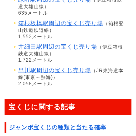
道大雄山線）
635メートル
箱根板橋駅周辺の宝くじ売り場
（箱根登
山鉄道鉄道線）
1,553メートル
井細田駅周辺の宝くじ売り場
（伊豆箱根
鉄道大雄山線）
1,722メートル
早川駅周辺の宝くじ売り場
（JR東海道本
線(東京～熱海)）
2,058メートル
宝くじに関する記事
ジャンボ宝くじの種類と当たる確率