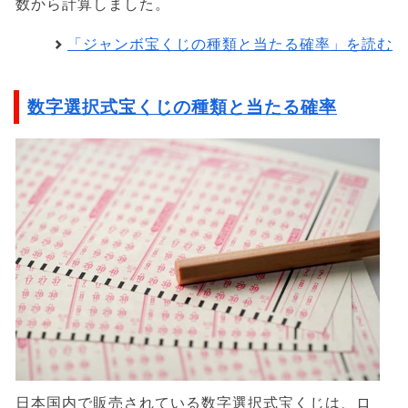
数から計算しました。
「ジャンボ宝くじの種類と当たる確率」を読む
数字選択式宝くじの種類と当たる確率
日本国内で販売されている数字選択式宝くじは、ロ