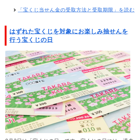
「宝くじ当せん金の受取方法と受取期限」を読む
はずれた宝くじを対象にお楽しみ抽せんを
行う宝くじの日