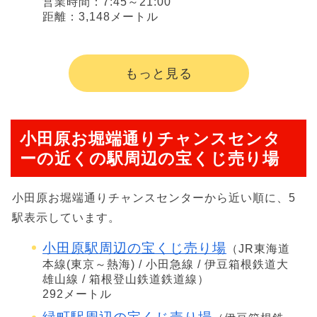
営業時間：7:45～21:00
距離：3,148メートル
もっと見る
小田原お堀端通りチャンスセンタ
ーの近くの駅周辺の宝くじ売り場
小田原お堀端通りチャンスセンターから近い順に、5
駅表示しています。
小田原駅周辺の宝くじ売り場
（JR東海道
本線(東京～熱海) / 小田急線 / 伊豆箱根鉄道大
雄山線 / 箱根登山鉄道鉄道線）
292メートル