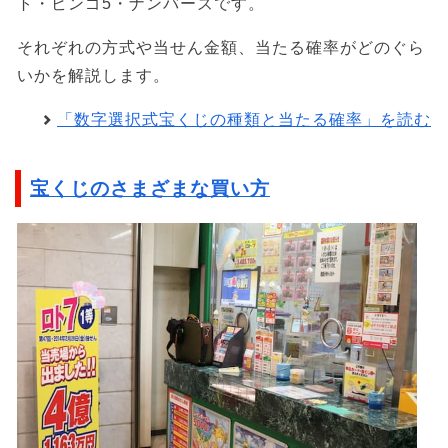
ト・ビンゴ5・ナンバーズです。
それぞれの方式や当せん金額、当たる確率がどのぐら
いかを解説します。
「数字選択式宝くじの種類と当たる確率」を読む
宝くじのさまざまな買い方