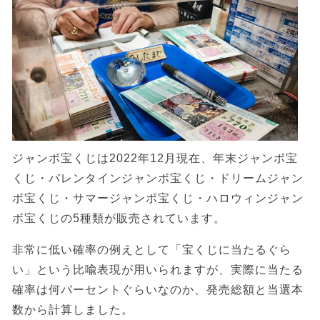
ジャンボ宝くじは2022年12月現在、年末ジャンボ宝
くじ・バレンタインジャンボ宝くじ・ドリームジャン
ボ宝くじ・サマージャンボ宝くじ・ハロウィンジャン
ボ宝くじの5種類が販売されています。
非常に低い確率の例えとして「宝くじに当たるぐら
い」という比喩表現が用いられますが、実際に当たる
確率は何パーセントぐらいなのか、発売総額と当選本
数から計算しました。