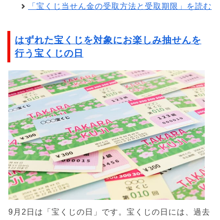
「宝くじ当せん金の受取方法と受取期限」を読む
はずれた宝くじを対象にお楽しみ抽せんを
行う宝くじの日
9月2日は「宝くじの日」です。宝くじの日には、過去