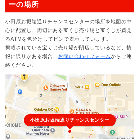
ーの場所
小田原お堀端通りチャンスセンターの場所を地図の中
心に配置し、周辺にある宝くじ売り場と宝くじが買え
るATMを色分けしてピンで表示しています。
掲載されている宝くじ売り場が閉店しているなど、情
報に誤りがある場合、
お問い合わせフォーム
からご連
絡ください。
小田原お堀端通りチャンスセンター