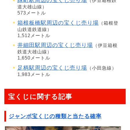
緑町駅周辺の宝くじ売り場
（伊豆箱根鉄
道大雄山線）
573メートル
箱根板橋駅周辺の宝くじ売り場
（箱根登
山鉄道鉄道線）
1,512メートル
井細田駅周辺の宝くじ売り場
（伊豆箱根
鉄道大雄山線）
1,650メートル
足柄駅周辺の宝くじ売り場
（小田急線）
1,983メートル
宝くじに関する記事
ジャンボ宝くじの種類と当たる確率