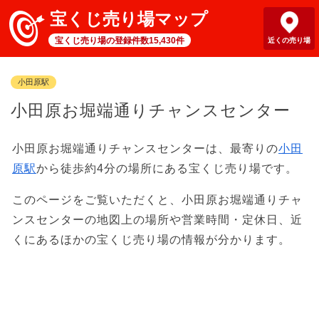
宝くじ売り場マップ
宝くじ売り場の登録件数15,430件
近くの売り場
小田原駅
小田原お堀端通りチャンスセンター
小田原お堀端通りチャンスセンターは、最寄りの
小田
原駅
から徒歩約4分の場所にある宝くじ売り場です。
このページをご覧いただくと、小田原お堀端通りチャ
ンスセンターの地図上の場所や営業時間・定休日、近
くにあるほかの宝くじ売り場の情報が分かります。