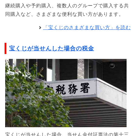
継続購入や予約購入、複数人のグループで購入する共
同購入など、さまざまな便利な買い方があります。
「宝くじのさまざまな買い方」を読む
宝くじが当せんした場合の税金
宝くじが当せんした場合、当せん金付証票法の第十三