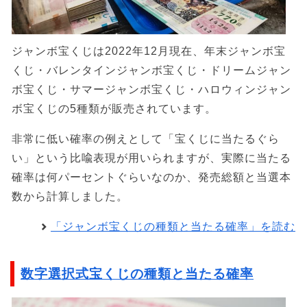
ジャンボ宝くじは2022年12月現在、年末ジャンボ宝
くじ・バレンタインジャンボ宝くじ・ドリームジャン
ボ宝くじ・サマージャンボ宝くじ・ハロウィンジャン
ボ宝くじの5種類が販売されています。
非常に低い確率の例えとして「宝くじに当たるぐら
い」という比喩表現が用いられますが、実際に当たる
確率は何パーセントぐらいなのか、発売総額と当選本
数から計算しました。
「ジャンボ宝くじの種類と当たる確率」を読む
数字選択式宝くじの種類と当たる確率