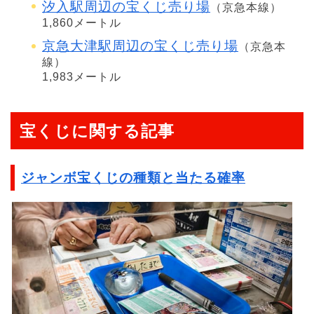
汐入駅周辺の宝くじ売り場
（京急本線）
1,860メートル
京急大津駅周辺の宝くじ売り場
（京急本
線）
1,983メートル
宝くじに関する記事
ジャンボ宝くじの種類と当たる確率