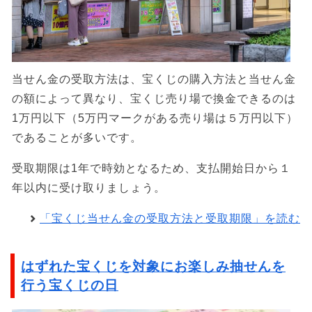
当せん金の受取方法は、宝くじの購入方法と当せん金
の額によって異なり、宝くじ売り場で換金できるのは
1万円以下（5万円マークがある売り場は５万円以下）
であることが多いです。
受取期限は1年で時効となるため、支払開始日から１
年以内に受け取りましょう。
「宝くじ当せん金の受取方法と受取期限」を読む
はずれた宝くじを対象にお楽しみ抽せんを
行う宝くじの日