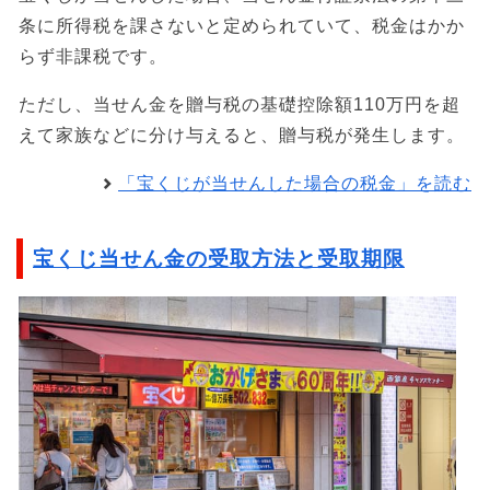
条に所得税を課さないと定められていて、税金はかか
らず非課税です。
ただし、当せん金を贈与税の基礎控除額110万円を超
えて家族などに分け与えると、贈与税が発生します。
「宝くじが当せんした場合の税金」を読む
宝くじ当せん金の受取方法と受取期限