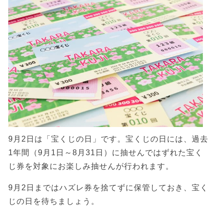
9月2日は「宝くじの日」です。宝くじの日には、過去
1年間（9月1日～8月31日）に抽せんではずれた宝く
じ券を対象にお楽しみ抽せんが行われます。
9月2日まではハズレ券を捨てずに保管しておき、宝く
じの日を待ちましょう。