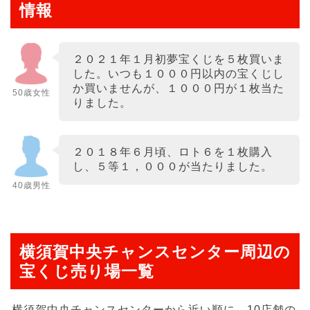
情報
２０２１年１月初夢宝くじを５枚買いま
した。いつも１０００円以内の宝くじし
か買いませんが、１０００円が１枚当た
50歳女性
りました。
２０１８年６月頃、ロト６を１枚購入
し、５等１，０００が当たりました。
40歳男性
横須賀中央チャンスセンター周辺の
宝くじ売り場一覧
横須賀中央チャンスセンターから近い順に、10店舗の