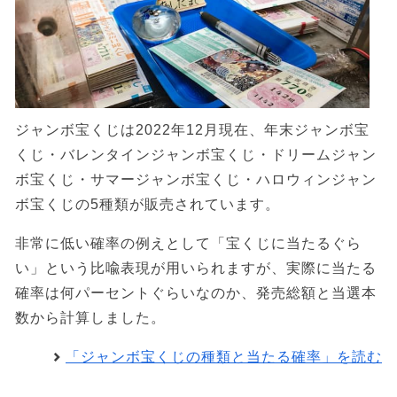
ジャンボ宝くじは2022年12月現在、年末ジャンボ宝
くじ・バレンタインジャンボ宝くじ・ドリームジャン
ボ宝くじ・サマージャンボ宝くじ・ハロウィンジャン
ボ宝くじの5種類が販売されています。
非常に低い確率の例えとして「宝くじに当たるぐら
い」という比喩表現が用いられますが、実際に当たる
確率は何パーセントぐらいなのか、発売総額と当選本
数から計算しました。
「ジャンボ宝くじの種類と当たる確率」を読む