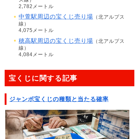
2,782メートル
中萱駅周辺の宝くじ売り場
（北アルプス
線）
4,075メートル
穂高駅周辺の宝くじ売り場
（北アルプス
線）
4,084メートル
宝くじに関する記事
ジャンボ宝くじの種類と当たる確率