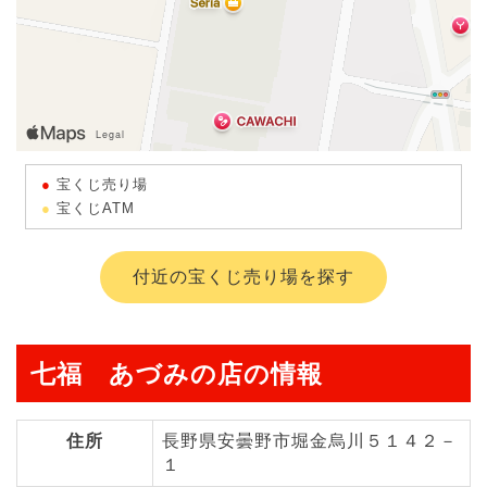
宝くじ売り場
宝くじATM
付近の宝くじ売り場を探す
七福 あづみの店の情報
住所
長野県安曇野市堀金烏川５１４２－
１