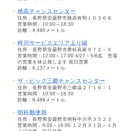
穂高チャンスセンター
住所：長野県安曇野市穂高有明１０３６８
営業時間：10:00～18:30
距離：4,480メートル
梓川サービスエリア上り線
住所：長野県安曇野市豊科高家９７２－５
営業時間：12:00～17:00 4/27～5/6迄 売場
の営業を休止致します 祝日営業
距離：6,137メートル
ザ・ビッグ三郷チャンスセンター
住所：長野県安曇野市三郷温２７１６－１
営業時間：10:00～18:30
距離：6,486メートル
明科郵便局
住所：長野県安曇野市明科中川手３５２３
営業時間：9:00～16:00 １２月３１日～１月