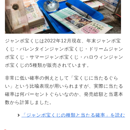
ジャンボ宝くじは2022年12月現在、年末ジャンボ宝
くじ・バレンタインジャンボ宝くじ・ドリームジャン
ボ宝くじ・サマージャンボ宝くじ・ハロウィンジャン
ボ宝くじの5種類が販売されています。
非常に低い確率の例えとして「宝くじに当たるぐら
い」という比喩表現が用いられますが、実際に当たる
確率は何パーセントぐらいなのか、発売総額と当選本
数から計算しました。
「ジャンボ宝くじの種類と当たる確率」を読む