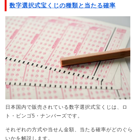
数字選択式宝くじの種類と当たる確率
日本国内で販売されている数字選択式宝くじは、ロ
ト・ビンゴ5・ナンバーズです。
それぞれの方式や当せん金額、当たる確率がどのぐら
いかを解説します。