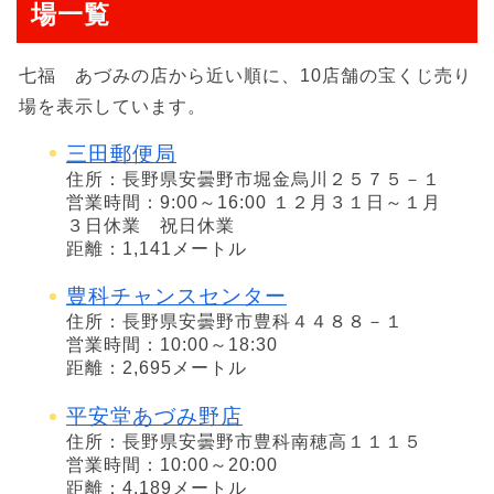
場一覧
七福 あづみの店から近い順に、10店舗の宝くじ売り
場を表示しています。
三田郵便局
住所：長野県安曇野市堀金烏川２５７５－１
営業時間：9:00～16:00 １２月３１日～１月
３日休業 祝日休業
距離：1,141メートル
豊科チャンスセンター
住所：長野県安曇野市豊科４４８８－１
営業時間：10:00～18:30
距離：2,695メートル
平安堂あづみ野店
住所：長野県安曇野市豊科南穂高１１１５
営業時間：10:00～20:00
距離：4,189メートル