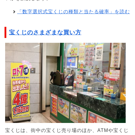
「数字選択式宝くじの種類と当たる確率」を読む
宝くじのさまざまな買い方
宝くじは、街中の宝くじ売り場のほか、ATMや宝くじ