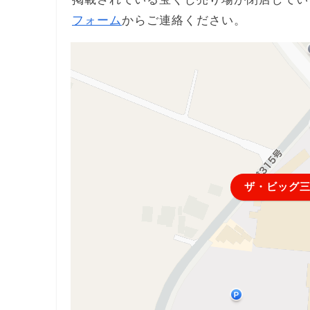
フォーム
からご連絡ください。
ザ・ビッグ