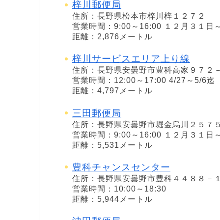
梓川郵便局
住所：長野県松本市梓川梓１２７２
営業時間：9:00～16:00 １２月３
距離：2,876メートル
梓川サービスエリア上り線
住所：長野県安曇野市豊科高家９７２
営業時間：12:00～17:00 4/27～
距離：4,797メートル
三田郵便局
住所：長野県安曇野市堀金烏川２５７
営業時間：9:00～16:00 １２月３
距離：5,531メートル
豊科チャンスセンター
住所：長野県安曇野市豊科４４８８－
営業時間：10:00～18:30
距離：5,944メートル