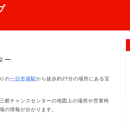
プ
ター
りの
一日市場駅
から徒歩約27分の場所にある宝
三郷チャンスセンターの地図上の場所や営業時
場の情報が分かります。