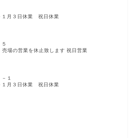
１日～１月３日休業 祝日休業
－５
5/6迄 売場の営業を休止致します 祝日営業
５－１
１日～１月３日休業 祝日休業
１