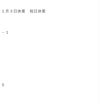
１日～１月３日休業 祝日休業
２－１
１５