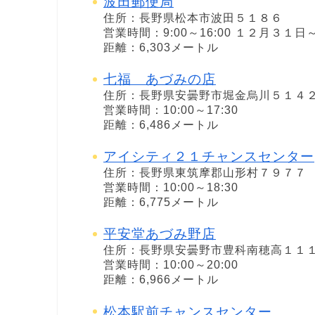
波田郵便局
住所：長野県松本市波田５１８６
営業時間：9:00～16:00 １２月３
距離：6,303メートル
七福 あづみの店
住所：長野県安曇野市堀金烏川５１４
営業時間：10:00～17:30
距離：6,486メートル
アイシティ２１チャンスセンター
住所：長野県東筑摩郡山形村７９７７
営業時間：10:00～18:30
距離：6,775メートル
平安堂あづみ野店
住所：長野県安曇野市豊科南穂高１１
営業時間：10:00～20:00
距離：6,966メートル
松本駅前チャンスセンター