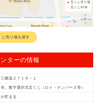
宝くじ売り場
宝くじATM
くじ売り場を探す
センターの情報
市三郷温２７１６－１
じ等、数字選択式宝くじ（ロト・ナンバーズ等）
トが貯まる