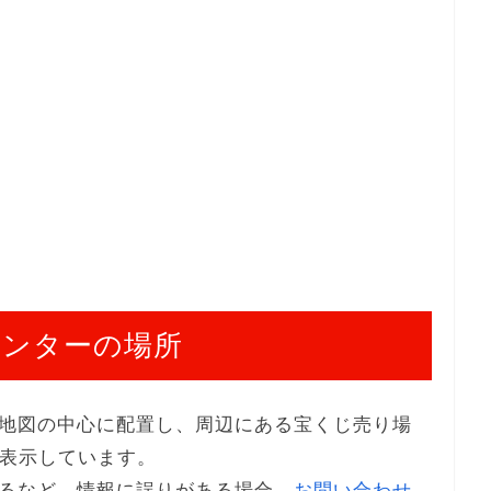
センターの場所
地図の中心に配置し、周辺にある宝くじ売り場
で表示しています。
るなど、情報に誤りがある場合、
お問い合わせ