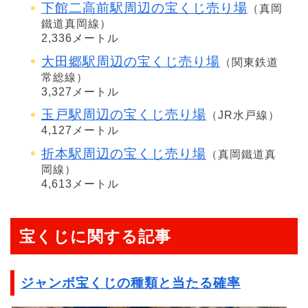
下館二高前駅周辺の宝くじ売り場
（真岡
鐵道真岡線）
2,336メートル
大田郷駅周辺の宝くじ売り場
（関東鉄道
常総線）
3,327メートル
玉戸駅周辺の宝くじ売り場
（JR水戸線）
4,127メートル
折本駅周辺の宝くじ売り場
（真岡鐵道真
岡線）
4,613メートル
宝くじに関する記事
ジャンボ宝くじの種類と当たる確率