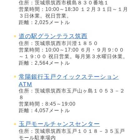
住所：茨城県筑西市横島８３０番地１
営業時間：10:00～18:30 １２月３１日～１月
３日休業。祝日営業。
距離：2,025メートル
道の駅グランテラス筑西
住所：茨城県筑西市川澄１８５０
営業時間：10:00～17:00 ６月・９月９:００
～１９:００ 祝日営業。毎月第３水曜日休業。
距離：2,564メートル
常陽銀行玉戸クイックステーション
ATM
住所：茨城県筑西市玉戸山ヶ島１０５３－２
８
営業時間：8:45～19:00
距離：4,057メートル
玉戸モールチャンスセンター
住所：茨城県筑西市玉戸１０１８－３５玉戸
モール駐車場内