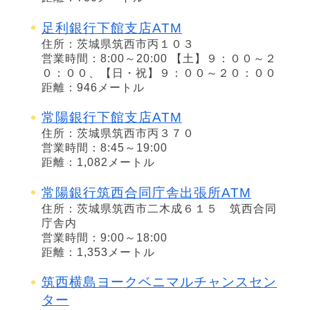
足利銀行下館支店ATM
住所：茨城県筑西市丙１０３
営業時間：8:00～20:00 【土】９：００～２
０：００、【日・祝】９：００～２０：００
距離：946メートル
常陽銀行下館支店ATM
住所：茨城県筑西市丙３７０
営業時間：8:45～19:00
距離：1,082メートル
常陽銀行筑西合同庁舎出張所ATM
住所：茨城県筑西市二木成６１５ 筑西合同
庁舎内
営業時間：9:00～18:00
距離：1,353メートル
筑西横島ヨークベニマルチャンスセン
ター