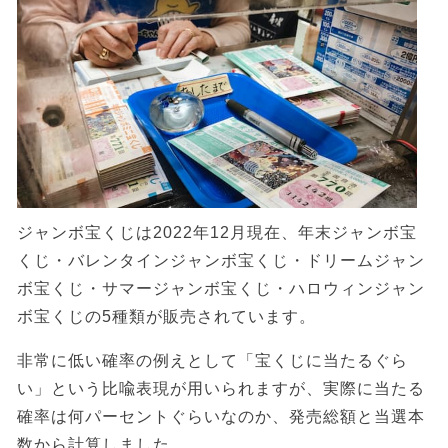
ジャンボ宝くじは2022年12月現在、年末ジャンボ宝
くじ・バレンタインジャンボ宝くじ・ドリームジャン
ボ宝くじ・サマージャンボ宝くじ・ハロウィンジャン
ボ宝くじの5種類が販売されています。
非常に低い確率の例えとして「宝くじに当たるぐら
い」という比喩表現が用いられますが、実際に当たる
確率は何パーセントぐらいなのか、発売総額と当選本
数から計算しました。