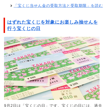
「宝くじ当せん金の受取方法と受取期限」を読む
はずれた宝くじを対象にお楽しみ抽せんを
行う宝くじの日
9月2日は「宝くじの日」です。宝くじの日には、過去