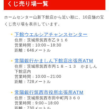
くじ売り場一覧
ホームセンター山新下館店から近い順に、10店舗の宝
くじ売り場を表示しています。
下館ウエルシアチャンスセンター
住所：茨城県筑西市乙９１６
営業時間：10:00～18:30
距離：646メートル
常陽銀行かましん下館店出張所ATM
住所：茨城県筑西市丙１８－１３ かましん
下館店内
営業時間：10:00～21:00
距離：728メートル
常陽銀行筑西市役所出張所ATM
住所：茨城県筑西市田中町丙３６０
営業時間：9:00～18:00
距離：730メートル