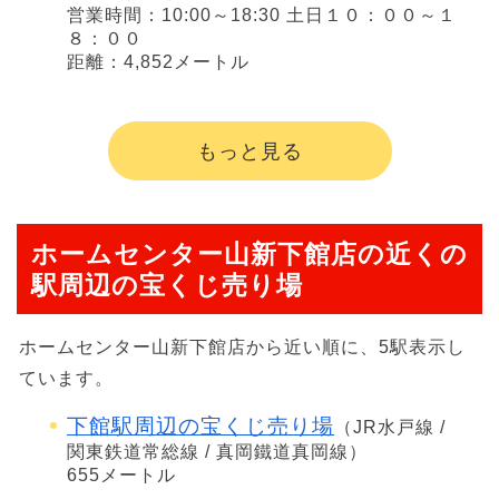
営業時間：10:00～18:30 土日１０：００～１
８：００
距離：4,852メートル
もっと見る
ホームセンター山新下館店の近くの
駅周辺の宝くじ売り場
ホームセンター山新下館店から近い順に、5駅表示し
ています。
下館駅周辺の宝くじ売り場
（JR水戸線 /
関東鉄道常総線 / 真岡鐵道真岡線）
655メートル