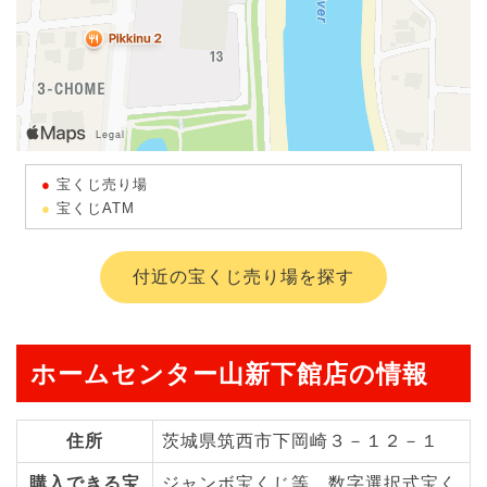
宝くじ売り場
宝くじATM
付近の宝くじ売り場を探す
ホームセンター山新下館店の情報
住所
茨城県筑西市下岡崎３－１２－１
購入できる宝
ジャンボ宝くじ等、数字選択式宝く