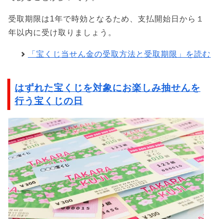
受取期限は1年で時効となるため、支払開始日から１
年以内に受け取りましょう。
「宝くじ当せん金の受取方法と受取期限」を読む
はずれた宝くじを対象にお楽しみ抽せんを
行う宝くじの日