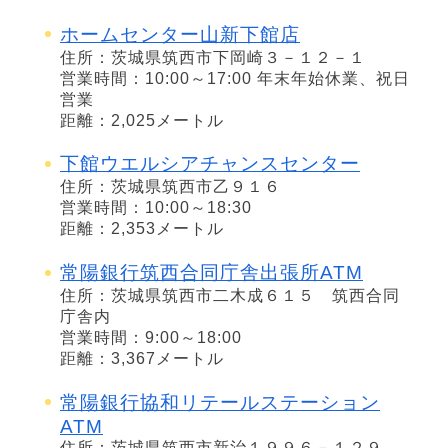
ホームセンター山新下館店
住所：茨城県筑西市下岡崎３－１２－１
営業時間：10:00～17:00 年末年始休業、祝日
営業
距離：2,025メートル
下館ウエルシアチャンスセンター
住所：茨城県筑西市乙９１６
営業時間：10:00～18:30
距離：2,353メートル
常陽銀行筑西合同庁舎出張所ATM
住所：茨城県筑西市二木成６１５ 筑西合同
庁舎内
営業時間：9:00～18:00
距離：3,367メートル
常陽銀行協和リテールステーション
ATM
住所：茨城県筑西市新治１９９６－１２９