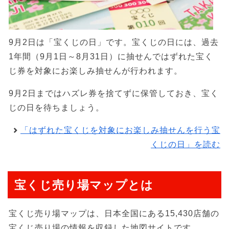
9月2日は「宝くじの日」です。宝くじの日には、過去
1年間（9月1日～8月31日）に抽せんではずれた宝く
じ券を対象にお楽しみ抽せんが行われます。
9月2日まではハズレ券を捨てずに保管しておき、宝く
じの日を待ちましょう。
「はずれた宝くじを対象にお楽しみ抽せんを行う宝
くじの日」を読む
宝くじ売り場マップとは
宝くじ売り場マップは、日本全国にある15,430店舗の
宝くじ売り場の情報を収録した地図サイトです。