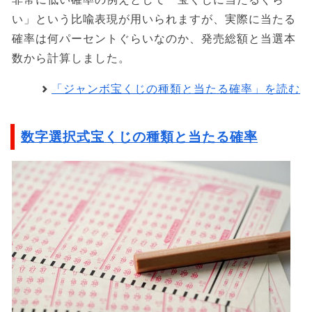
い」という比喩表現が用いられますが、実際に当たる
確率は何パーセントぐらいなのか、発売総額と当選本
数から計算しました。
「ジャンボ宝くじの種類と当たる確率」を読む
数字選択式宝くじの種類と当たる確率