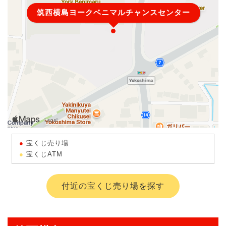
筑西横島ヨークベニマルチャンスセンター
宝くじ売り場
宝くじATM
付近の宝くじ売り場を探す