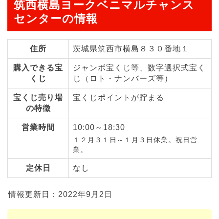
筑西横島ヨークベニマルチャンス
センターの情報
住所
茨城県筑西市横島８３０番地１
購入できる宝
ジャンボ宝くじ等、数字選択式宝く
くじ
じ（ロト・ナンバーズ等）
宝くじ売り場
宝くじポイントが貯まる
の特徴
営業時間
10:00～18:30
１２月３１日～１月３日休業。祝日営
業。
定休日
なし
情報更新日：2022年9月2日