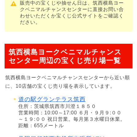
販売中の宝くじや抽せん日は、筑西横島ヨー
クベニマルチャンスセンターに直接お問い合
わせいただくか宝くじ公式サイトをご確認く
ださい。
筑西横島ヨークベニマルチャンス
センター周辺の宝くじ売り場一覧
筑西横島ヨークベニマルチャンスセンターから近い順
に、10店舗の宝くじ売り場を表示しています。
道の駅グランテラス筑西
住所：茨城県筑西市川澄１８５０
営業時間：10:00～17:00 ６月・９月９:００
～１９:００ 祝日営業。毎月第３水曜日休業。
距離：655メートル