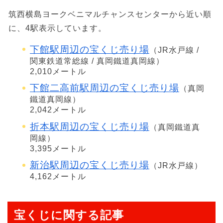
筑西横島ヨークベニマルチャンスセンターから近い順
に、4駅表示しています。
下館駅周辺の宝くじ売り場
（JR水戸線 /
関東鉄道常総線 / 真岡鐵道真岡線）
2,010メートル
下館二高前駅周辺の宝くじ売り場
（真岡
鐵道真岡線）
2,042メートル
折本駅周辺の宝くじ売り場
（真岡鐵道真
岡線）
3,395メートル
新治駅周辺の宝くじ売り場
（JR水戸線）
4,162メートル
宝くじに関する記事