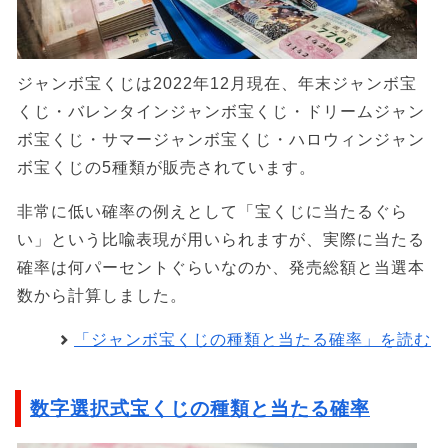
ジャンボ宝くじは2022年12月現在、年末ジャンボ宝
くじ・バレンタインジャンボ宝くじ・ドリームジャン
ボ宝くじ・サマージャンボ宝くじ・ハロウィンジャン
ボ宝くじの5種類が販売されています。
非常に低い確率の例えとして「宝くじに当たるぐら
い」という比喩表現が用いられますが、実際に当たる
確率は何パーセントぐらいなのか、発売総額と当選本
数から計算しました。
「ジャンボ宝くじの種類と当たる確率」を読む
数字選択式宝くじの種類と当たる確率