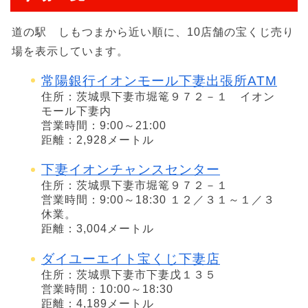
道の駅 しもつまから近い順に、10店舗の宝くじ売り
場を表示しています。
常陽銀行イオンモール下妻出張所ATM
住所：茨城県下妻市堀篭９７２－１ イオン
モール下妻内
営業時間：9:00～21:00
距離：2,928メートル
下妻イオンチャンスセンター
住所：茨城県下妻市堀篭９７２－１
営業時間：9:00～18:30 １２／３１～１／３
休業。
距離：3,004メートル
ダイユーエイト宝くじ下妻店
住所：茨城県下妻市下妻戊１３５
営業時間：10:00～18:30
距離：4,189メートル