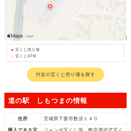
宝くじ売り場
宝くじATM
付近の宝くじ売り場を探す
道の駅 しもつまの情報
住所
茨城県下妻市数須１４０
購入できる宝
ジャンボ宝くじ等、数字選択式宝く