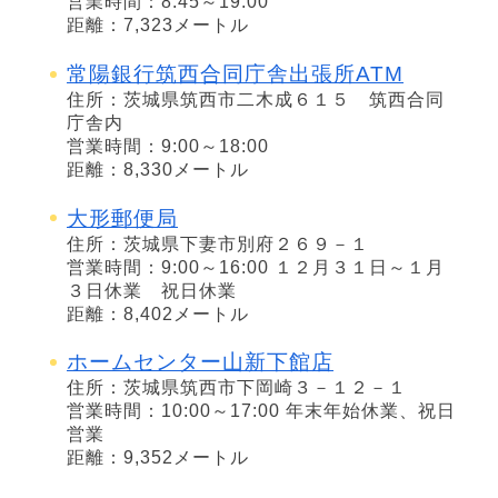
営業時間：8:45～19:00
距離：7,323メートル
常陽銀行筑西合同庁舎出張所ATM
住所：茨城県筑西市二木成６１５ 筑西合同
庁舎内
営業時間：9:00～18:00
距離：8,330メートル
大形郵便局
住所：茨城県下妻市別府２６９－１
営業時間：9:00～16:00 １２月３１日～１月
３日休業 祝日休業
距離：8,402メートル
ホームセンター山新下館店
住所：茨城県筑西市下岡崎３－１２－１
営業時間：10:00～17:00 年末年始休業、祝日
営業
距離：9,352メートル