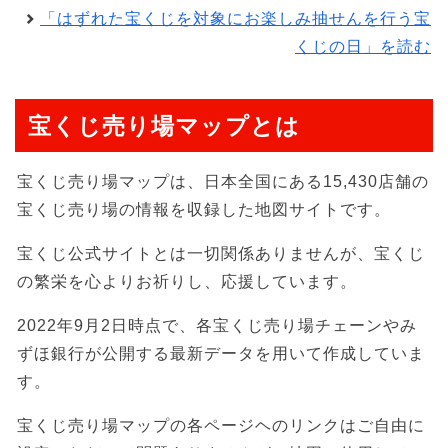
「はずれた宝くじを対象にお楽しみ抽せんを行う宝
くじの日」を読む
宝くじ売り場マップとは
宝くじ売り場マップは、日本全国にある15,430店舗の
宝くじ売り場の情報を収録した地図サイトです。
宝くじ公式サイトとは一切関係ありませんが、宝くじ
の繁栄を心よりお祈りし、応援しています。
2022年9月2日時点で、各宝くじ売り場チェーンやみ
ずほ銀行が公開する最新データを用いて作成していま
す。
宝くじ売り場マップの各ページヘのリンクはご自由に