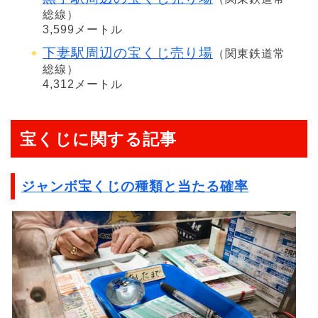
総線）
3,599メートル
下妻駅周辺の宝くじ売り場
（関東鉄道常
総線）
4,312メートル
宝くじに関する記事
ジャンボ宝くじの種類と当たる確率