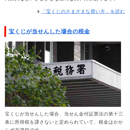
「宝くじのさまざまな買い方」を読む
宝くじが当せんした場合の税金
宝くじが当せんした場合、当せん金付証票法の第十三
条に所得税を課さないと定められていて、税金はかか