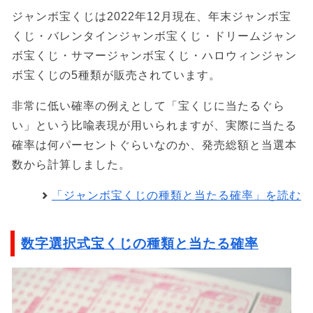
ジャンボ宝くじは2022年12月現在、年末ジャンボ宝
くじ・バレンタインジャンボ宝くじ・ドリームジャン
ボ宝くじ・サマージャンボ宝くじ・ハロウィンジャン
ボ宝くじの5種類が販売されています。
非常に低い確率の例えとして「宝くじに当たるぐら
い」という比喩表現が用いられますが、実際に当たる
確率は何パーセントぐらいなのか、発売総額と当選本
数から計算しました。
「ジャンボ宝くじの種類と当たる確率」を読む
数字選択式宝くじの種類と当たる確率