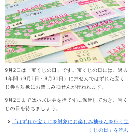
9月2日は「宝くじの日」です。宝くじの日には、過去
1年間（9月1日～8月31日）に抽せんではずれた宝く
じ券を対象にお楽しみ抽せんが行われます。
9月2日まではハズレ券を捨てずに保管しておき、宝く
じの日を待ちましょう。
「はずれた宝くじを対象にお楽しみ抽せんを行う宝
くじの日」を読む