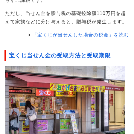
らず非課税です。
ただし、当せん金を贈与税の基礎控除額110万円を超
えて家族などに分け与えると、贈与税が発生します。
「宝くじが当せんした場合の税金」を読む
宝くじ当せん金の受取方法と受取期限