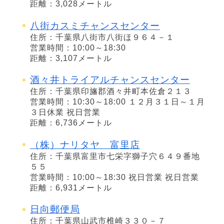
距離：3,028メートル
八街カスミチャンスセンター
住所：千葉県八街市八街ほ９６４－１
営業時間：10:00～18:30
距離：3,107メートル
酒々井トライアルチャンスセンター
住所：千葉県印旛郡酒々井町本佐倉２１３
営業時間：10:30～18:00 １２月３１日～１月
３日休業 祝日営業
距離：6,736メートル
（株）ナリタヤ 富里店
住所：千葉県富里市七栄字獅子穴６４９番地
５５
営業時間：10:00～18:30 祝日営業 祝日営業
距離：6,931メートル
日向郵便局
住所：千葉県山武市椎崎３３０－７