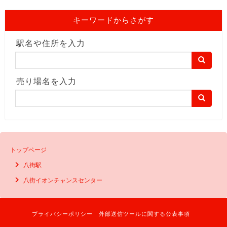
キーワードからさがす
駅名や住所を入力
売り場名を入力
トップページ
八街駅
八街イオンチャンスセンター
プライバシーポリシー
外部送信ツールに関する公表事項