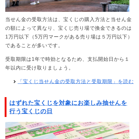
当せん金の受取方法は、宝くじの購入方法と当せん金
の額によって異なり、宝くじ売り場で換金できるのは
1万円以下（5万円マークがある売り場は５万円以下）
であることが多いです。
受取期限は1年で時効となるため、支払開始日から１
年以内に受け取りましょう。
「宝くじ当せん金の受取方法と受取期限」を読む
はずれた宝くじを対象にお楽しみ抽せんを
行う宝くじの日