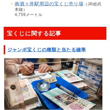
南酒々井駅周辺の宝くじ売り場
（JR総武
本線）
4,759メートル
宝くじに関する記事
ジャンボ宝くじの種類と当たる確率