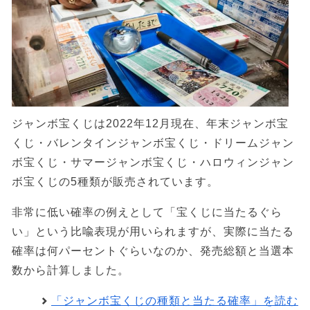
ジャンボ宝くじは2022年12月現在、年末ジャンボ宝
くじ・バレンタインジャンボ宝くじ・ドリームジャン
ボ宝くじ・サマージャンボ宝くじ・ハロウィンジャン
ボ宝くじの5種類が販売されています。
非常に低い確率の例えとして「宝くじに当たるぐら
い」という比喩表現が用いられますが、実際に当たる
確率は何パーセントぐらいなのか、発売総額と当選本
数から計算しました。
「ジャンボ宝くじの種類と当たる確率」を読む