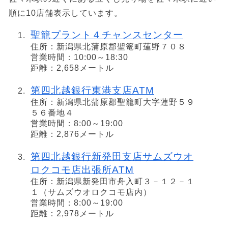
順に10店舗表示しています。
聖籠プラント４チャンスセンター
住所：新潟県北蒲原郡聖篭町蓮野７０８
営業時間：10:00～18:30
距離：2,658メートル
第四北越銀行東港支店ATM
住所：新潟県北蒲原郡聖籠町大字蓮野５９
５６番地４
営業時間：8:00～19:00
距離：2,876メートル
第四北越銀行新発田支店サムズウオ
ロクコモ店出張所ATM
住所：新潟県新発田市舟入町３－１２－１
１（サムズウオロクコモ店内）
営業時間：8:00～19:00
距離：2,978メートル