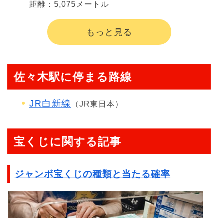
距離：5,075メートル
もっと見る
佐々木駅に停まる路線
JR白新線
（JR東日本）
宝くじに関する記事
ジャンボ宝くじの種類と当たる確率