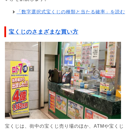
「数字選択式宝くじの種類と当たる確率」を読む
宝くじのさまざまな買い方
宝くじは、街中の宝くじ売り場のほか、ATMや宝くじ