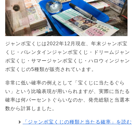
ジャンボ宝くじは2022年12月現在、年末ジャンボ宝
くじ・バレンタインジャンボ宝くじ・ドリームジャン
ボ宝くじ・サマージャンボ宝くじ・ハロウィンジャン
ボ宝くじの5種類が販売されています。
非常に低い確率の例えとして「宝くじに当たるぐら
い」という比喩表現が用いられますが、実際に当たる
確率は何パーセントぐらいなのか、発売総額と当選本
数から計算しました。
「ジャンボ宝くじの種類と当たる確率」を読む