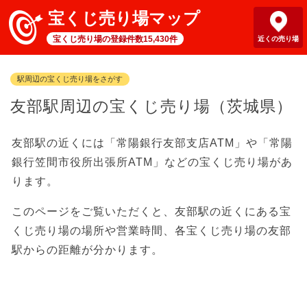
宝くじ売り場マップ
宝くじ売り場の登録件数15,430件
近くの売り場
駅周辺の宝くじ売り場をさがす
友部駅周辺の宝くじ売り場（茨城県）
友部駅の近くには「常陽銀行友部支店ATM」や「常陽
銀行笠間市役所出張所ATM」などの宝くじ売り場があ
ります。
このページをご覧いただくと、友部駅の近くにある宝
くじ売り場の場所や営業時間、各宝くじ売り場の友部
駅からの距離が分かります。