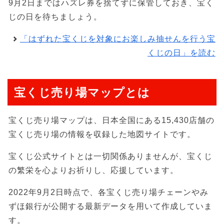
9月2日まではハズレ券を捨てずに保管しておき、宝く
じの日を待ちましょう。
「はずれた宝くじを対象にお楽しみ抽せんを行う宝
くじの日」を読む
宝くじ売り場マップとは
宝くじ売り場マップは、日本全国にある15,430店舗の
宝くじ売り場の情報を収録した地図サイトです。
宝くじ公式サイトとは一切関係ありませんが、宝くじ
の繁栄を心よりお祈りし、応援しています。
2022年9月2日時点で、各宝くじ売り場チェーンやみ
ずほ銀行が公開する最新データを用いて作成していま
す。