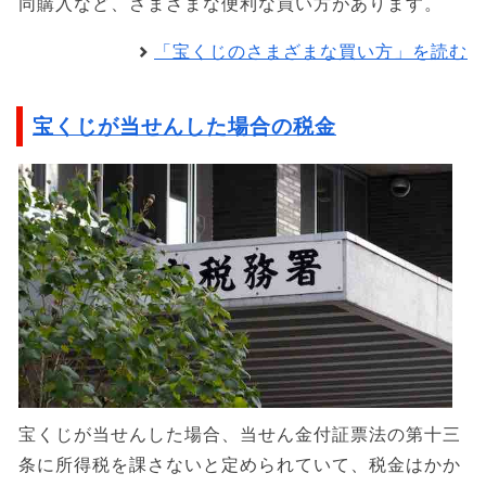
同購入など、さまざまな便利な買い方があります。
「宝くじのさまざまな買い方」を読む
宝くじが当せんした場合の税金
宝くじが当せんした場合、当せん金付証票法の第十三
条に所得税を課さないと定められていて、税金はかか