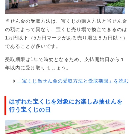
当せん金の受取方法は、宝くじの購入方法と当せん金
の額によって異なり、宝くじ売り場で換金できるのは
1万円以下（5万円マークがある売り場は５万円以下）
であることが多いです。
受取期限は1年で時効となるため、支払開始日から１
年以内に受け取りましょう。
「宝くじ当せん金の受取方法と受取期限」を読む
はずれた宝くじを対象にお楽しみ抽せんを
行う宝くじの日