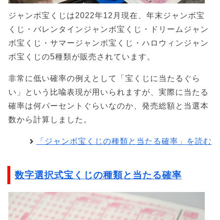
ジャンボ宝くじは2022年12月現在、年末ジャンボ宝
くじ・バレンタインジャンボ宝くじ・ドリームジャン
ボ宝くじ・サマージャンボ宝くじ・ハロウィンジャン
ボ宝くじの5種類が販売されています。
非常に低い確率の例えとして「宝くじに当たるぐら
い」という比喩表現が用いられますが、実際に当たる
確率は何パーセントぐらいなのか、発売総額と当選本
数から計算しました。
「ジャンボ宝くじの種類と当たる確率」を読む
数字選択式宝くじの種類と当たる確率