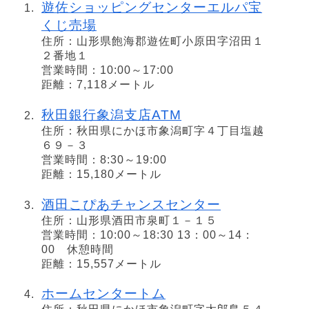
遊佐ショッピングセンターエルパ宝
くじ売場
住所：山形県飽海郡遊佐町小原田字沼田１
２番地１
営業時間：10:00～17:00
距離：7,118メートル
秋田銀行象潟支店ATM
住所：秋田県にかほ市象潟町字４丁目塩越
６９－３
営業時間：8:30～19:00
距離：15,180メートル
酒田こぴあチャンスセンター
住所：山形県酒田市泉町１－１５
営業時間：10:00～18:30 13：00～14：
00 休憩時間
距離：15,557メートル
ホームセンタートム