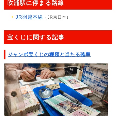
吹浦駅に停まる路線
JR羽越本線
（JR東日本）
宝くじに関する記事
ジャンボ宝くじの種類と当たる確率