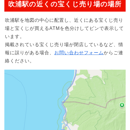
吹浦駅の近くの宝くじ売り場の場所
吹浦駅を地図の中心に配置し、近くにある宝くじ売り
場と宝くじが買えるATMを色分けしてピンで表示して
います。
掲載されている宝くじ売り場が閉店しているなど、情
報に誤りがある場合、
お問い合わせフォーム
からご連
絡ください。