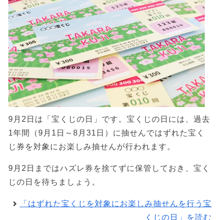
9月2日は「宝くじの日」です。宝くじの日には、過去
1年間（9月1日～8月31日）に抽せんではずれた宝く
じ券を対象にお楽しみ抽せんが行われます。
9月2日まではハズレ券を捨てずに保管しておき、宝く
じの日を待ちましょう。
「はずれた宝くじを対象にお楽しみ抽せんを行う宝
くじの日」を読む