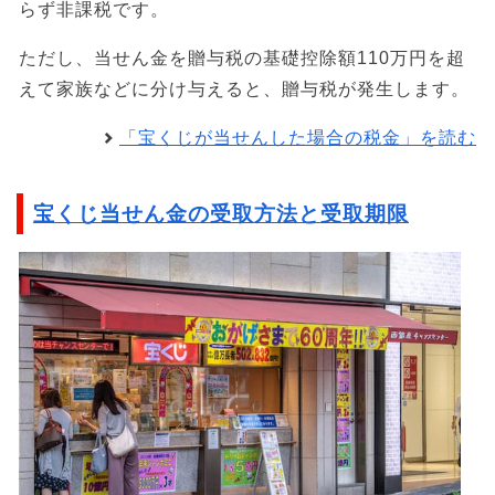
らず非課税です。
ただし、当せん金を贈与税の基礎控除額110万円を超
えて家族などに分け与えると、贈与税が発生します。
「宝くじが当せんした場合の税金」を読む
宝くじ当せん金の受取方法と受取期限