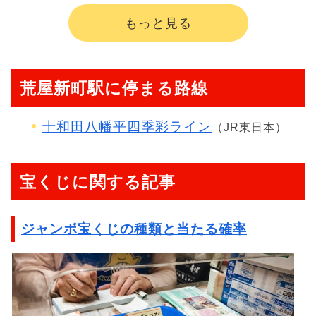
もっと見る
荒屋新町駅に停まる路線
十和田八幡平四季彩ライン
（JR東日本）
宝くじに関する記事
ジャンボ宝くじの種類と当たる確率