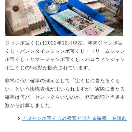
ジャンボ宝くじは2022年12月現在、年末ジャンボ宝
くじ・バレンタインジャンボ宝くじ・ドリームジャン
ボ宝くじ・サマージャンボ宝くじ・ハロウィンジャン
ボ宝くじの5種類が販売されています。
非常に低い確率の例えとして「宝くじに当たるぐら
い」という比喩表現が用いられますが、実際に当たる
確率は何パーセントぐらいなのか、発売総額と当選本
数から計算しました。
「ジャンボ宝くじの種類と当たる確率」を読む