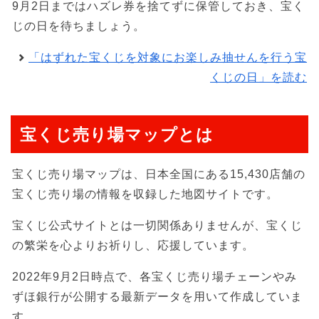
9月2日まではハズレ券を捨てずに保管しておき、宝く
じの日を待ちましょう。
「はずれた宝くじを対象にお楽しみ抽せんを行う宝
くじの日」を読む
宝くじ売り場マップとは
宝くじ売り場マップは、日本全国にある15,430店舗の
宝くじ売り場の情報を収録した地図サイトです。
宝くじ公式サイトとは一切関係ありませんが、宝くじ
の繁栄を心よりお祈りし、応援しています。
2022年9月2日時点で、各宝くじ売り場チェーンやみ
ずほ銀行が公開する最新データを用いて作成していま
す。