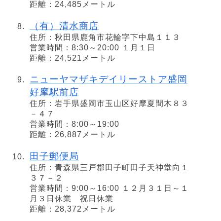
距離：24,485メートル
（有）清水商店
住所：秋田県鹿角市花輪字下中島１１３
営業時間：8:30～20:00 １月１日
距離：24,521メートル
ニューヤマザキデイリーストア盛岡
好摩駅前店
住所：岩手県盛岡市玉山区好摩夏間木８３
－４７
営業時間：8:00～19:00
距離：26,887メートル
田子郵便局
住所：青森県三戸郡田子町田子天神堂向１
３７－２
営業時間：9:00～16:00 １２月３１日～１
月３日休業 祝日休業
距離：28,372メートル