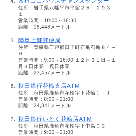
西根ココハウスチャンスセンター
住所：岩手県八幡平市平舘２５－２９３－
１
営業時間：10:00～18:30
距離：18,448メートル
陸奥上郷郵便局
住所：青森県三戸郡田子町石亀石亀８４－
６
営業時間：9:00～16:00 １２月３１日～１
月３日休業 祝日休業
距離：23,457メートル
秋田銀行花輪支店ATM
住所：秋田県鹿角市花輪字下花輪１－１
営業時間：8:00～21:00
距離：24,341メートル
秋田銀行いとく花輪店ATM
住所：秋田県鹿角市花輪字下中島９２
営業時間：9:00～21:00