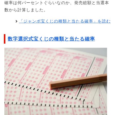
確率は何パーセントぐらいなのか、発売総額と当選本
数から計算しました。
「ジャンボ宝くじの種類と当たる確率」を読む
数字選択式宝くじの種類と当たる確率