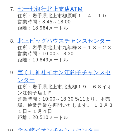
七十七銀行北上支店ATM
住所：岩手県北上市柳原町１－４－１０
営業時間：8:45～18:00
距離：18,964メートル
北上ビッグハウスチャンスセンター
住所：岩手県北上市九年橋３－１３－２３
営業時間：10:00～18:30
距離：19,849メートル
宝くじ神社イオン江釣子チャンスセ
ンター
住所：岩手県北上市北鬼柳１９－６８イオ
ン江釣子店１Ｆ
営業時間：10:00～18:30 5/11より、本売
場、通常営業を再開いたします。 １２月３
１日～１月４日
距離：20,510メートル
金ヶ崎イオンチャンスセンター