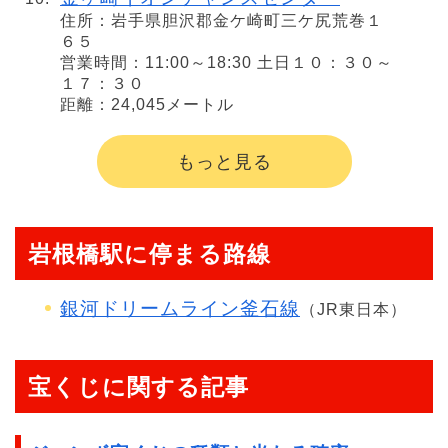
住所：岩手県胆沢郡金ケ崎町三ケ尻荒巻１
６５
営業時間：11:00～18:30 土日１０：３０～
１７：３０
距離：24,045メートル
もっと見る
岩根橋駅に停まる路線
銀河ドリームライン釜石線
（JR東日本）
宝くじに関する記事