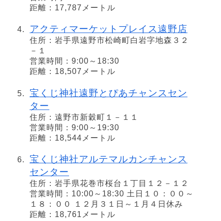
距離：17,787メートル
アクティマーケットプレイス遠野店
住所：岩手県遠野市松崎町白岩字地森３２
－１
営業時間：9:00～18:30
距離：18,507メートル
宝くじ神社遠野とぴあチャンスセン
ター
住所：遠野市新穀町１－１１
営業時間：9:00～19:30
距離：18,544メートル
宝くじ神社アルテマルカンチャンス
センター
住所：岩手県花巻市桜台１丁目１２－１２
営業時間：10:00～18:30 土日１０：００～
１８：００ １２月３１日～１月４日休み
距離：18,761メートル