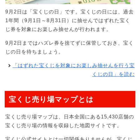
9月2日は「宝くじの日」です。宝くじの日には、過去
1年間（9月1日～8月31日）に抽せんではずれた宝く
じ券を対象にお楽しみ抽せんが行われます。
9月2日まではハズレ券を捨てずに保管しておき、宝く
じの日を待ちましょう。
「はずれた宝くじを対象にお楽しみ抽せんを行う宝
くじの日」を読む
宝くじ売り場マップとは
宝くじ売り場マップは、日本全国にある15,430店舗の
宝くじ売り場の情報を収録した地図サイトです。
宝くじ公式サイトとは一切関係ありませんが、宝くじ