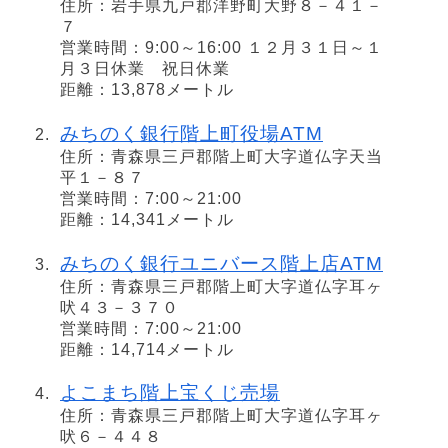
住所：岩手県九戸郡洋野町大野８－４１－
７
営業時間：9:00～16:00 １２月３１日～１
月３日休業 祝日休業
距離：13,878メートル
みちのく銀行階上町役場ATM
住所：青森県三戸郡階上町大字道仏字天当
平１－８７
営業時間：7:00～21:00
距離：14,341メートル
みちのく銀行ユニバース階上店ATM
住所：青森県三戸郡階上町大字道仏字耳ヶ
吠４３－３７０
営業時間：7:00～21:00
距離：14,714メートル
よこまち階上宝くじ売場
住所：青森県三戸郡階上町大字道仏字耳ヶ
吠６－４４８