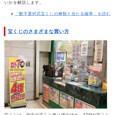
いかを解説します。
「数字選択式宝くじの種類と当たる確率」を読む
宝くじのさまざまな買い方
宝くじは、街中の宝くじ売り場のほか、ATMや宝くじ