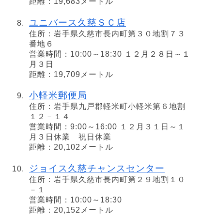
距離：19,683メートル
ユニバース久慈ＳＣ店
住所：岩手県久慈市長内町第３０地割７３
番地６
営業時間：10:00～18:30 １２月２８日～１
月３日
距離：19,709メートル
小軽米郵便局
住所：岩手県九戸郡軽米町小軽米第６地割
１２－１４
営業時間：9:00～16:00 １２月３１日～１
月３日休業 祝日休業
距離：20,102メートル
ジョイス久慈チャンスセンター
住所：岩手県久慈市長内町第２９地割１０
－１
営業時間：10:00～18:30
距離：20,152メートル