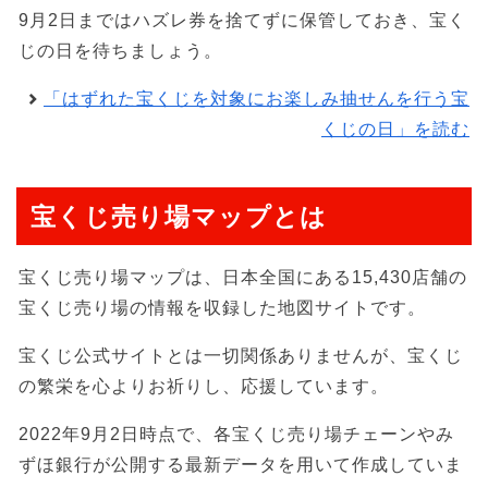
9月2日まではハズレ券を捨てずに保管しておき、宝く
じの日を待ちましょう。
「はずれた宝くじを対象にお楽しみ抽せんを行う宝
くじの日」を読む
宝くじ売り場マップとは
宝くじ売り場マップは、日本全国にある15,430店舗の
宝くじ売り場の情報を収録した地図サイトです。
宝くじ公式サイトとは一切関係ありませんが、宝くじ
の繁栄を心よりお祈りし、応援しています。
2022年9月2日時点で、各宝くじ売り場チェーンやみ
ずほ銀行が公開する最新データを用いて作成していま