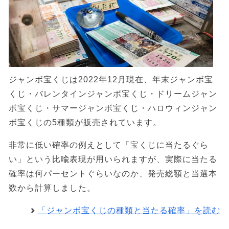
ジャンボ宝くじは2022年12月現在、年末ジャンボ宝
くじ・バレンタインジャンボ宝くじ・ドリームジャン
ボ宝くじ・サマージャンボ宝くじ・ハロウィンジャン
ボ宝くじの5種類が販売されています。
非常に低い確率の例えとして「宝くじに当たるぐら
い」という比喩表現が用いられますが、実際に当たる
確率は何パーセントぐらいなのか、発売総額と当選本
数から計算しました。
「ジャンボ宝くじの種類と当たる確率」を読む