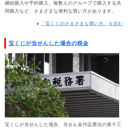
継続購入や予約購入、複数人のグループで購入する共
同購入など、さまざまな便利な買い方があります。
「宝くじのさまざまな買い方」を読む
宝くじが当せんした場合の税金
宝くじが当せんした場合、当せん金付証票法の第十三