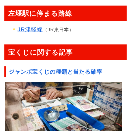
左堰駅に停まる路線
JR津軽線
（JR東日本）
宝くじに関する記事
ジャンボ宝くじの種類と当たる確率