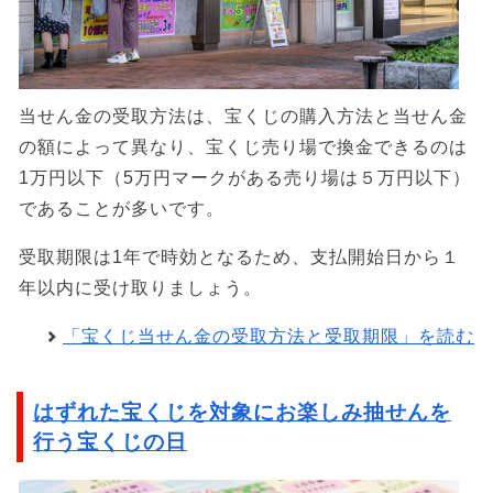
当せん金の受取方法は、宝くじの購入方法と当せん金
の額によって異なり、宝くじ売り場で換金できるのは
1万円以下（5万円マークがある売り場は５万円以下）
であることが多いです。
受取期限は1年で時効となるため、支払開始日から１
年以内に受け取りましょう。
「宝くじ当せん金の受取方法と受取期限」を読む
はずれた宝くじを対象にお楽しみ抽せんを
行う宝くじの日