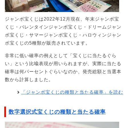
ジャンボ宝くじは2022年12月現在、年末ジャンボ宝
くじ・バレンタインジャンボ宝くじ・ドリームジャン
ボ宝くじ・サマージャンボ宝くじ・ハロウィンジャン
ボ宝くじの5種類が販売されています。
非常に低い確率の例えとして「宝くじに当たるぐら
い」という比喩表現が用いられますが、実際に当たる
確率は何パーセントぐらいなのか、発売総額と当選本
数から計算しました。
「ジャンボ宝くじの種類と当たる確率」を読む
数字選択式宝くじの種類と当たる確率