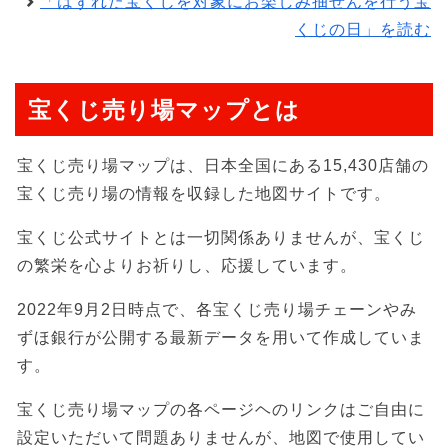
「はずれた宝くじを対象にお楽しみ抽せんを行う宝
くじの日」を読む
宝くじ売り場マップとは
宝くじ売り場マップは、日本全国にある15,430店舗の
宝くじ売り場の情報を収録した地図サイトです。
宝くじ公式サイトとは一切関係ありませんが、宝くじ
の繁栄を心よりお祈りし、応援しています。
2022年9月2日時点で、各宝くじ売り場チェーンやみ
ずほ銀行が公開する最新データを用いて作成していま
す。
宝くじ売り場マップの各ページヘのリンクはご自由に
設定いただいて問題ありませんが、地図で使用してい