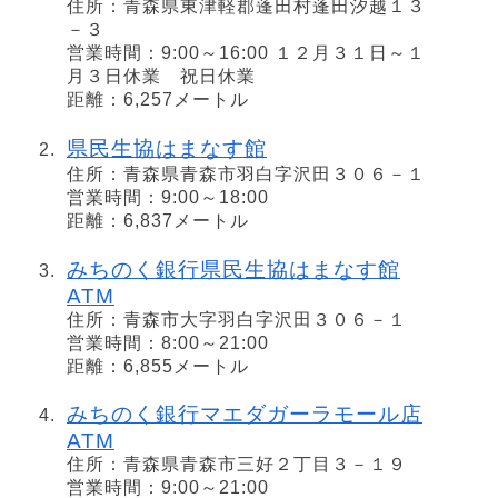
住所：青森県東津軽郡蓬田村蓬田汐越１３
－３
営業時間：9:00～16:00 １２月３１日～１
月３日休業 祝日休業
距離：6,257メートル
県民生協はまなす館
住所：青森県青森市羽白字沢田３０６－１
営業時間：9:00～18:00
距離：6,837メートル
みちのく銀行県民生協はまなす館
ATM
住所：青森市大字羽白字沢田３０６－１
営業時間：8:00～21:00
距離：6,855メートル
みちのく銀行マエダガーラモール店
ATM
住所：青森県青森市三好２丁目３－１９
営業時間：9:00～21:00