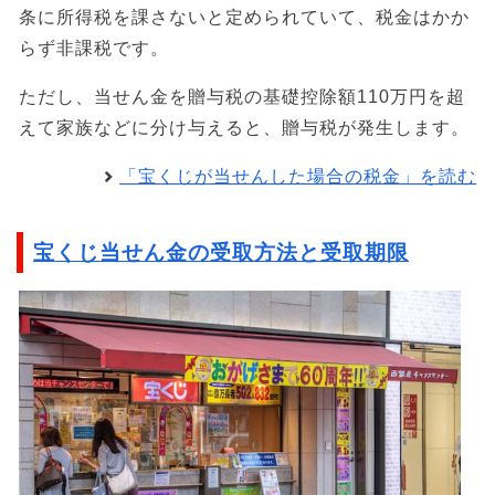
条に所得税を課さないと定められていて、税金はかか
らず非課税です。
ただし、当せん金を贈与税の基礎控除額110万円を超
えて家族などに分け与えると、贈与税が発生します。
「宝くじが当せんした場合の税金」を読む
宝くじ当せん金の受取方法と受取期限