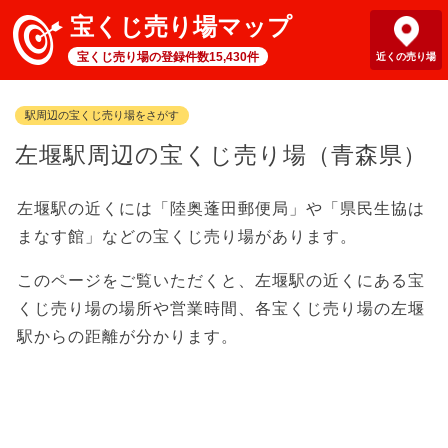
宝くじ売り場マップ
宝くじ売り場の登録件数15,430件
近くの売り場
駅周辺の宝くじ売り場をさがす
左堰駅周辺の宝くじ売り場（青森県）
左堰駅の近くには「陸奥蓬田郵便局」や「県民生協は
まなす館」などの宝くじ売り場があります。
このページをご覧いただくと、左堰駅の近くにある宝
くじ売り場の場所や営業時間、各宝くじ売り場の左堰
駅からの距離が分かります。