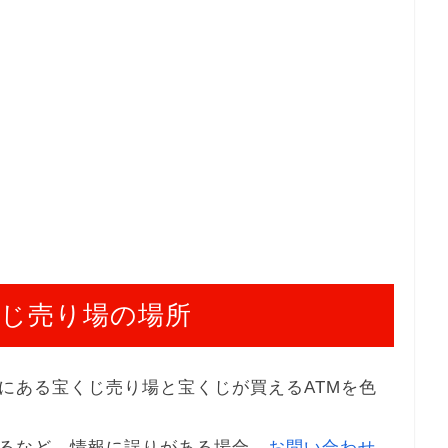
じ売り場の場所
にある宝くじ売り場と宝くじが買えるATMを色
るなど、情報に誤りがある場合、
お問い合わせ