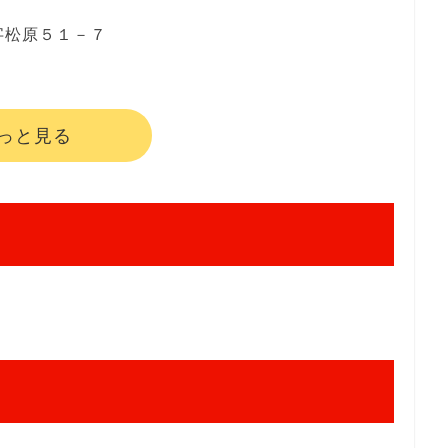
字松原５１－７
っと見る