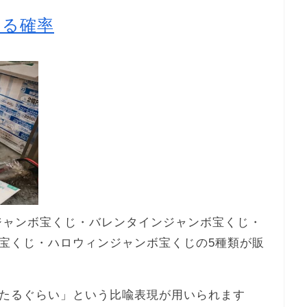
たる確率
末ジャンボ宝くじ・バレンタインジャンボ宝くじ・
宝くじ・ハロウィンジャンボ宝くじの5種類が販
たるぐらい」という比喩表現が用いられます