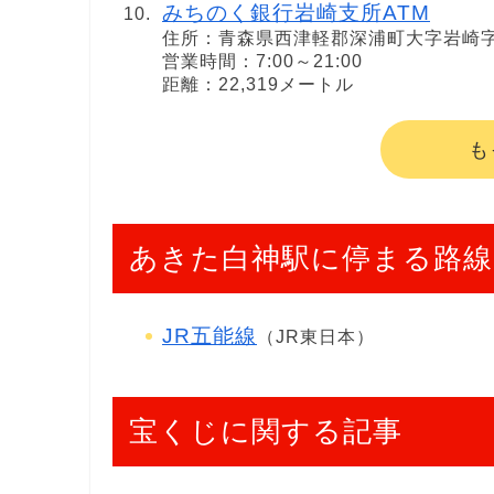
みちのく銀行岩崎支所ATM
住所：青森県西津軽郡深浦町大字岩崎
営業時間：7:00～21:00
距離：22,319メートル
も
あきた白神駅に停まる路線
JR五能線
（JR東日本）
宝くじに関する記事