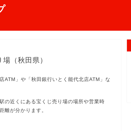
プ
り場（秋田県）
ATM」や「秋田銀行いとく能代北店ATM」な
駅の近くにある宝くじ売り場の場所や営業時
距離が分かります。