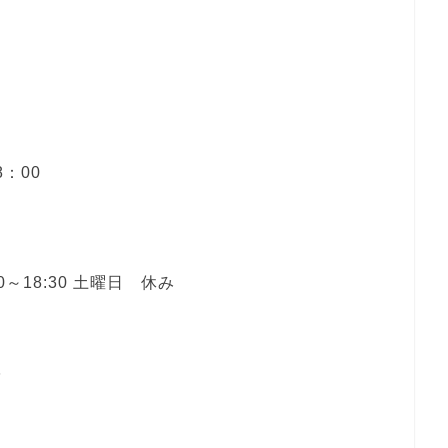
8：00
0～18:30 土曜日 休み
３