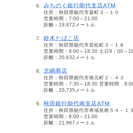
みちのく銀行能代支店ATM
住所：秋田県能代市畠町３－１０
営業時間：7:00～21:00
距離：19,872メートル
鈴木たばこ店
住所：秋田県能代市若松町３－１８
営業時間：8:00～18:30 土日9：00～1
距離：20,632メートル
北嶋商店
住所：秋田県能代市南元町２－４３
営業時間：7:30～18:30 営業時間 8:0
距離：20,735メートル
秋田銀行能代南支店ATM
住所：秋田県能代市寿域長根５４－１
営業時間：8:00～21:00
距離：21,967メートル