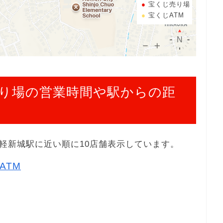
宝くじ売り場
宝くじATM
り場の営業時間や駅からの距
軽新城駅に近い順に10店舗表示しています。
ATM
１