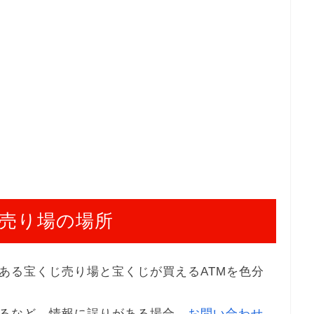
売り場の場所
ある宝くじ売り場と宝くじが買えるATMを色分
るなど、情報に誤りがある場合、
お問い合わせ