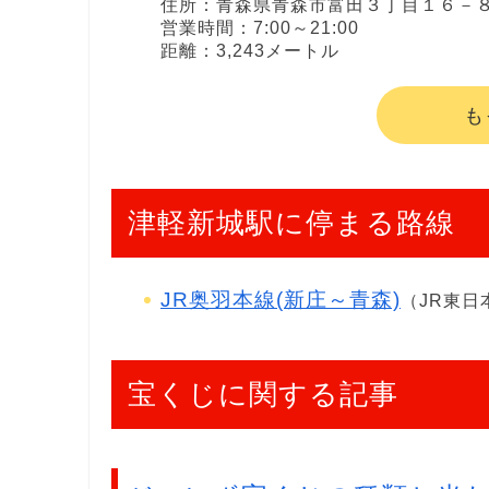
住所：青森県青森市富田３丁目１６－
営業時間：7:00～21:00
距離：3,243メートル
も
津軽新城駅に停まる路線
JR奥羽本線(新庄～青森)
（JR東日
宝くじに関する記事