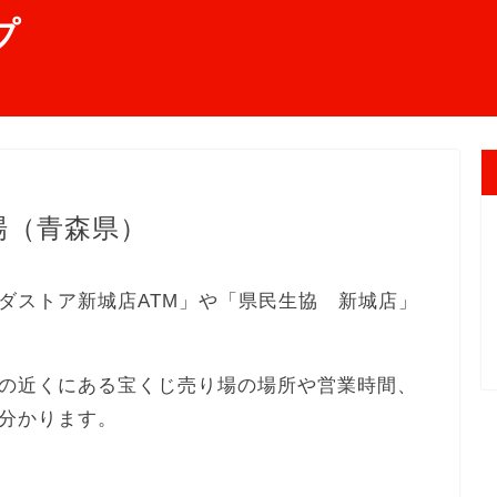
プ
場（青森県）
ダストア新城店ATM」や「県民生協 新城店」
の近くにある宝くじ売り場の場所や営業時間、
分かります。