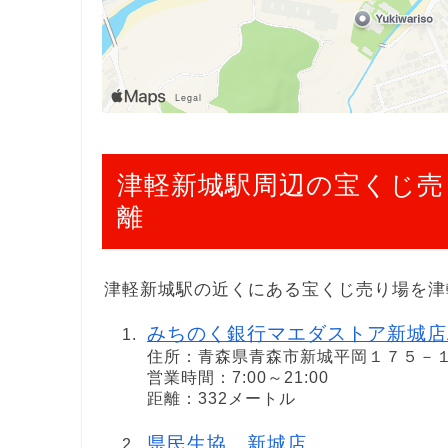
津軽新城駅周辺の宝くじ売
離
津軽新城駅の近くにある宝くじ売り場を津
みちのく銀行マエダストア新城店
住所：青森県青森市新城平岡１７５－
営業時間：7:00～21:00
距離：332メートル
県民生協 新城店