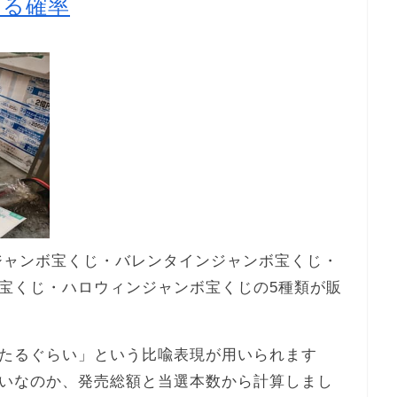
たる確率
末ジャンボ宝くじ・バレンタインジャンボ宝くじ・
宝くじ・ハロウィンジャンボ宝くじの5種類が販
たるぐらい」という比喩表現が用いられます
いなのか、発売総額と当選本数から計算しまし