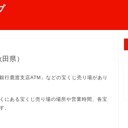
プ
秋田県）
銀行鹿渡支店ATM」などの宝くじ売り場があり
くにある宝くじ売り場の場所や営業時間、各宝
す。