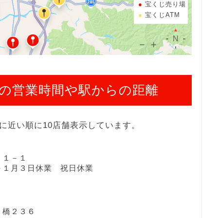
宝くじ売り場
宝くじATM
の営業時間や駅からの距離
に近い順に10店舗表示しています。
２１－１
１日～１月３日休業 祝日休業
リ橋２３６