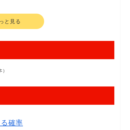
っと見る
本）
たる確率