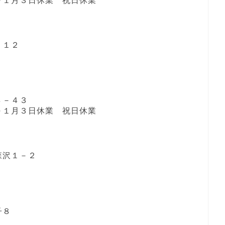
１日～１月３日休業 祝日休業
－１２
８－４３
１日～１月３日休業 祝日休業
森沢１－２
子８