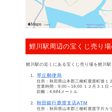
鯉川駅周辺の宝くじ売り場
鯉川駅の近くにある宝くじ売り場を鯉川駅
琴丘郵便局
住所：秋田県山本郡三種町鹿渡町後１
営業時間：9:00～16:00 １２月３
距離：4,684メートル
秋田銀行鹿渡支店ATM
住所：秋田県山本郡三種町鹿渡字片カ