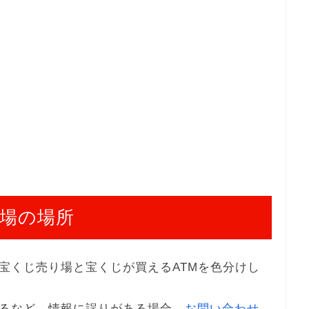
場の場所
宝くじ売り場と宝くじが買えるATMを色分けし
るなど、情報に誤りがある場合、
お問い合わせ