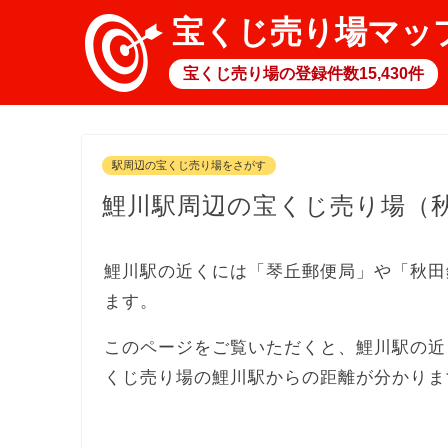
宝くじ売り場マッ
宝くじ売り場の登録件数15,430件
駅周辺の宝くじ売り場をさがす
鯉川駅周辺の宝くじ売り場（
鯉川駅の近くには「琴丘郵便局」や「秋田
ます。
このページをご覧いただくと、鯉川駅の近
くじ売り場の鯉川駅からの距離が分かりま