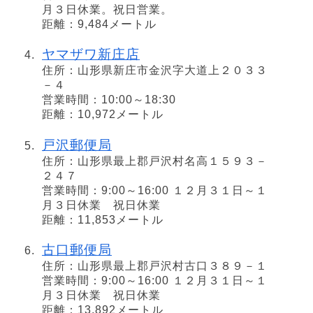
月３日休業。祝日営業。
距離：9,484メートル
ヤマザワ新庄店
住所：山形県新庄市金沢字大道上２０３３
－４
営業時間：10:00～18:30
距離：10,972メートル
戸沢郵便局
住所：山形県最上郡戸沢村名高１５９３－
２４７
営業時間：9:00～16:00 １２月３１日～１
月３日休業 祝日休業
距離：11,853メートル
古口郵便局
住所：山形県最上郡戸沢村古口３８９－１
営業時間：9:00～16:00 １２月３１日～１
月３日休業 祝日休業
距離：13,892メートル