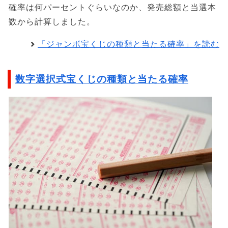
確率は何パーセントぐらいなのか、発売総額と当選本
数から計算しました。
「ジャンボ宝くじの種類と当たる確率」を読む
数字選択式宝くじの種類と当たる確率