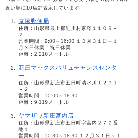
近い順に10店舗表示しています。
京塚郵便局
住所：山形県最上郡鮭川村京塚１１０８－
２
営業時間：9:00～16:00 １２月３１日～１
月３日休業 祝日休業
距離：2,210メートル
新庄マックスバリュチャンスセンタ
ー
住所：山形県新庄市五日町清水川１２９１
－２
営業時間：10:00～18:30
距離：9,119メートル
ヤマザワ新庄宮内店
住所：山形県新庄市五日町字宮内２７２番
地１
営業時間：10:30～18:30 １２月３１日～１