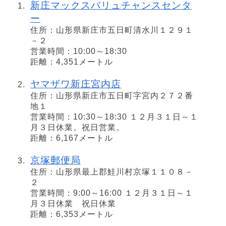
新庄マックスバリュチャンスセンタ
ー
住所：山形県新庄市五日町清水川１２９１
－２
営業時間：10:00～18:30
距離：4,351メートル
ヤマザワ新庄宮内店
住所：山形県新庄市五日町字宮内２７２番
地１
営業時間：10:30～18:30 １２月３１日～１
月３日休業。祝日営業。
距離：6,167メートル
京塚郵便局
住所：山形県最上郡鮭川村京塚１１０８－
２
営業時間：9:00～16:00 １２月３１日～１
月３日休業 祝日休業
距離：6,353メートル