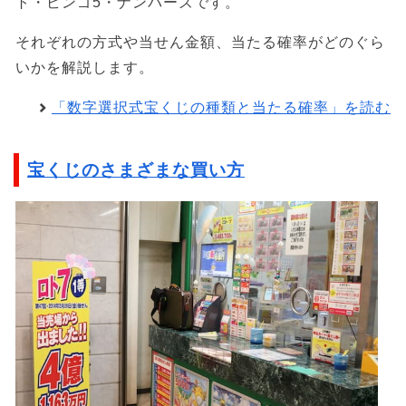
ト・ビンゴ5・ナンバーズです。
それぞれの方式や当せん金額、当たる確率がどのぐら
いかを解説します。
「数字選択式宝くじの種類と当たる確率」を読む
宝くじのさまざまな買い方