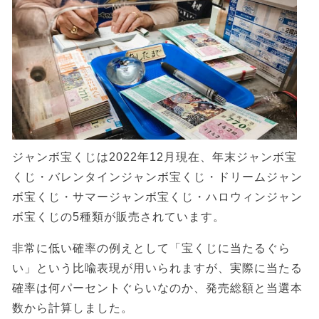
ジャンボ宝くじは2022年12月現在、年末ジャンボ宝
くじ・バレンタインジャンボ宝くじ・ドリームジャン
ボ宝くじ・サマージャンボ宝くじ・ハロウィンジャン
ボ宝くじの5種類が販売されています。
非常に低い確率の例えとして「宝くじに当たるぐら
い」という比喩表現が用いられますが、実際に当たる
確率は何パーセントぐらいなのか、発売総額と当選本
数から計算しました。