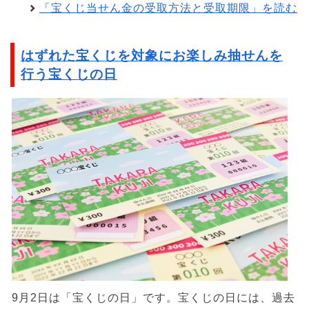
「宝くじ当せん金の受取方法と受取期限」を読む
はずれた宝くじを対象にお楽しみ抽せんを
行う宝くじの日
9月2日は「宝くじの日」です。宝くじの日には、過去