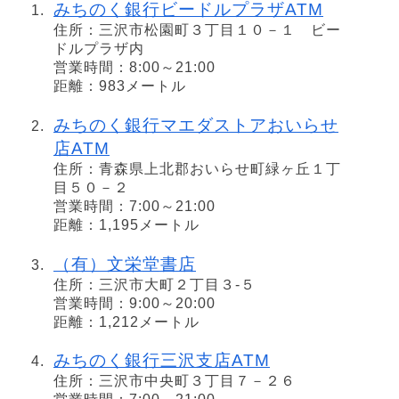
みちのく銀行ビードルプラザATM
住所：三沢市松園町３丁目１０－１ ビー
ドルプラザ内
営業時間：8:00～21:00
距離：983メートル
みちのく銀行マエダストアおいらせ
店ATM
住所：青森県上北郡おいらせ町緑ヶ丘１丁
目５０－２
営業時間：7:00～21:00
距離：1,195メートル
（有）文栄堂書店
住所：三沢市大町２丁目３‐５
営業時間：9:00～20:00
距離：1,212メートル
みちのく銀行三沢支店ATM
住所：三沢市中央町３丁目７－２６