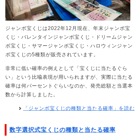
ジャンボ宝くじは2022年12月現在、年末ジャンボ宝
くじ・バレンタインジャンボ宝くじ・ドリームジャン
ボ宝くじ・サマージャンボ宝くじ・ハロウィンジャン
ボ宝くじの5種類が販売されています。
非常に低い確率の例えとして「宝くじに当たるぐら
い」という比喩表現が用いられますが、実際に当たる
確率は何パーセントぐらいなのか、発売総額と当選本
数から計算しました。
「ジャンボ宝くじの種類と当たる確率」を読む
数字選択式宝くじの種類と当たる確率