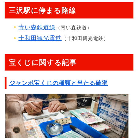
三沢駅に停まる路線
青い森鉄道線
（青い森鉄道）
十和田観光電鉄
（十和田観光電鉄）
宝くじに関する記事
ジャンボ宝くじの種類と当たる確率