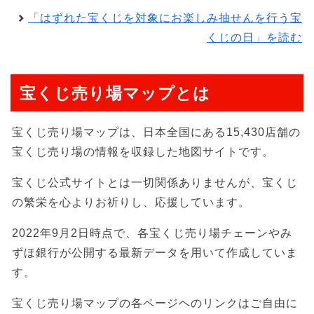
「はずれた宝くじを対象にお楽しみ抽せんを行う宝
くじの日」を読む
宝くじ売り場マップとは
宝くじ売り場マップは、日本全国にある15,430店舗の
宝くじ売り場の情報を収録した地図サイトです。
宝くじ公式サイトとは一切関係ありませんが、宝くじ
の繁栄を心よりお祈りし、応援しています。
2022年9月2日時点で、各宝くじ売り場チェーンやみ
ずほ銀行が公開する最新データを用いて作成していま
す。
宝くじ売り場マップの各ページヘのリンクはご自由に