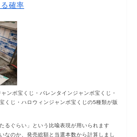
たる確率
末ジャンボ宝くじ・バレンタインジャンボ宝くじ・
宝くじ・ハロウィンジャンボ宝くじの5種類が販
たるぐらい」という比喩表現が用いられます
いなのか、発売総額と当選本数から計算しまし