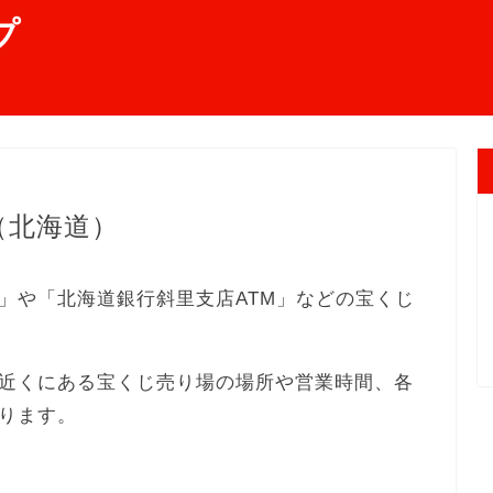
プ
（北海道）
」や「北海道銀行斜里支店ATM」などの宝くじ
近くにある宝くじ売り場の場所や営業時間、各
ります。