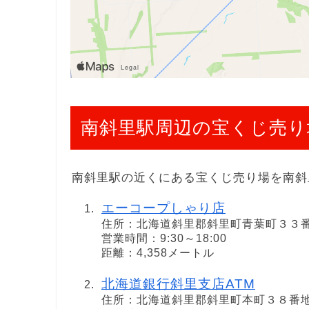
南斜里駅周辺の宝くじ売り
南斜里駅の近くにある宝くじ売り場を南斜
エーコープしゃり店
住所：北海道斜里郡斜里町青葉町３３
営業時間：9:30～18:00
距離：4,358メートル
北海道銀行斜里支店ATM
住所：北海道斜里郡斜里町本町３８番