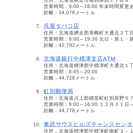
住所：北海道網走市南四条西１丁目８
営業時間：9:00～16:00 年末時間変更
距離：34,078メートル
呉屋タバコ店
住所：北海道網走郡美幌町大通北２丁
営業時間：8:00～19:30 元日・第１
距離：42,792メートル
北海道銀行中標津支店ATM
住所：北海道標津郡中標津町大通北１
営業時間：8:45～20:00
距離：44,728メートル
虹別郵便局
住所：北海道川上郡標茶町虹別原野６
営業時間：9:00～16:00 １２月３
距離：44,778メートル
東武サウスヒルズチャンスセンタ
住所：北海道標津郡中標津町南町３－