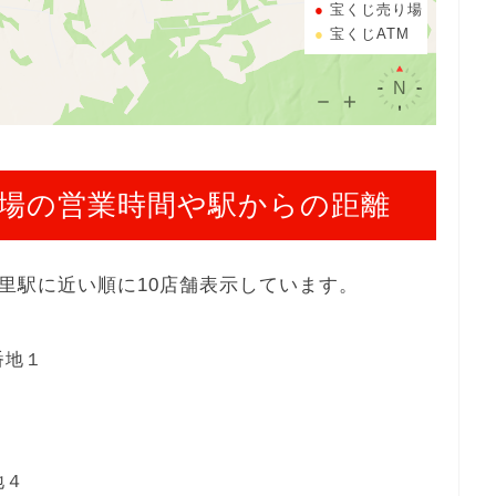
宝くじ売り場
宝くじATM
場の営業時間や駅からの距離
里駅に近い順に10店舗表示しています。
番地１
地４