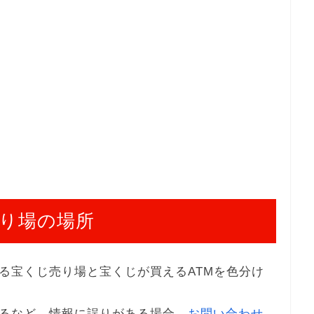
り場の場所
る宝くじ売り場と宝くじが買えるATMを色分け
るなど、情報に誤りがある場合、
お問い合わせ