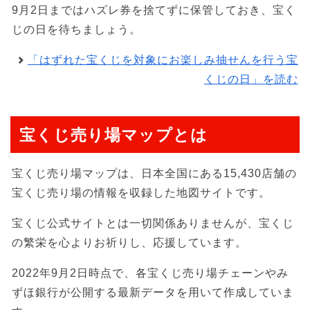
9月2日まではハズレ券を捨てずに保管しておき、宝く
じの日を待ちましょう。
「はずれた宝くじを対象にお楽しみ抽せんを行う宝
くじの日」を読む
宝くじ売り場マップとは
宝くじ売り場マップは、日本全国にある15,430店舗の
宝くじ売り場の情報を収録した地図サイトです。
宝くじ公式サイトとは一切関係ありませんが、宝くじ
の繁栄を心よりお祈りし、応援しています。
2022年9月2日時点で、各宝くじ売り場チェーンやみ
ずほ銀行が公開する最新データを用いて作成していま