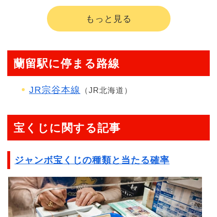
もっと見る
蘭留駅に停まる路線
JR宗谷本線
（JR北海道）
宝くじに関する記事
ジャンボ宝くじの種類と当たる確率