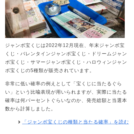
ジャンボ宝くじは2022年12月現在、年末ジャンボ宝
くじ・バレンタインジャンボ宝くじ・ドリームジャン
ボ宝くじ・サマージャンボ宝くじ・ハロウィンジャン
ボ宝くじの5種類が販売されています。
非常に低い確率の例えとして「宝くじに当たるぐら
い」という比喩表現が用いられますが、実際に当たる
確率は何パーセントぐらいなのか、発売総額と当選本
数から計算しました。
「ジャンボ宝くじの種類と当たる確率」を読む