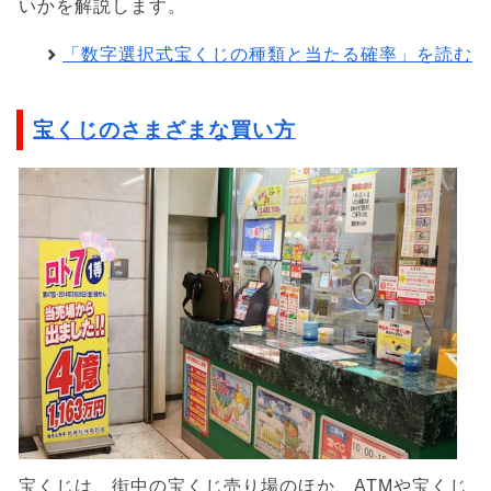
いかを解説します。
「数字選択式宝くじの種類と当たる確率」を読む
宝くじのさまざまな買い方
宝くじは、街中の宝くじ売り場のほか、ATMや宝くじ