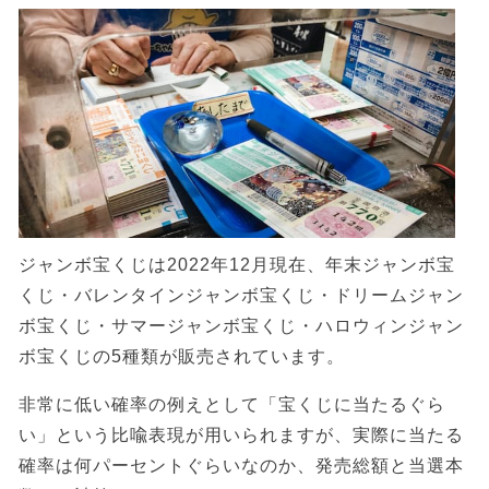
ジャンボ宝くじは2022年12月現在、年末ジャンボ宝
くじ・バレンタインジャンボ宝くじ・ドリームジャン
ボ宝くじ・サマージャンボ宝くじ・ハロウィンジャン
ボ宝くじの5種類が販売されています。
非常に低い確率の例えとして「宝くじに当たるぐら
い」という比喩表現が用いられますが、実際に当たる
確率は何パーセントぐらいなのか、発売総額と当選本