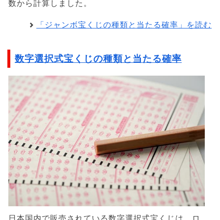
数から計算しました。
「ジャンボ宝くじの種類と当たる確率」を読む
数字選択式宝くじの種類と当たる確率
日本国内で販売されている数字選択式宝くじは、ロ