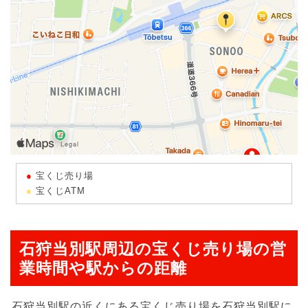
宝くじ売り場
宝くじATM
石狩当別駅周辺の宝くじ売り場の営
業時間や駅からの距離
石狩当別駅の近くにある宝くじ売り場を石狩当別駅に