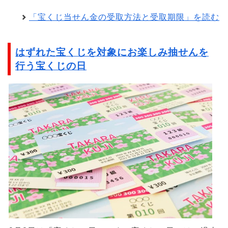
「宝くじ当せん金の受取方法と受取期限」を読む
はずれた宝くじを対象にお楽しみ抽せんを
行う宝くじの日