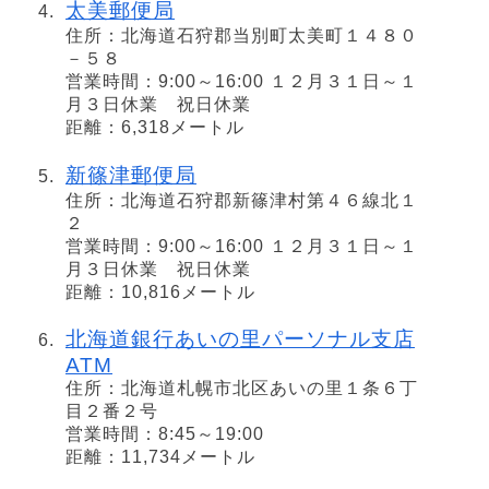
太美郵便局
住所：北海道石狩郡当別町太美町１４８０
－５８
営業時間：9:00～16:00 １２月３１日～１
月３日休業 祝日休業
距離：6,318メートル
新篠津郵便局
住所：北海道石狩郡新篠津村第４６線北１
２
営業時間：9:00～16:00 １２月３１日～１
月３日休業 祝日休業
距離：10,816メートル
北海道銀行あいの里パーソナル支店
ATM
住所：北海道札幌市北区あいの里１条６丁
目２番２号
営業時間：8:45～19:00
距離：11,734メートル