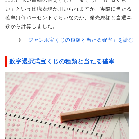
非常に低い確率の例えとして「宝くじに当たるぐら
い」という比喩表現が用いられますが、実際に当たる
確率は何パーセントぐらいなのか、発売総額と当選本
数から計算しました。
「ジャンボ宝くじの種類と当たる確率」を読む
数字選択式宝くじの種類と当たる確率