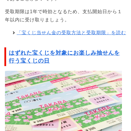
受取期限は1年で時効となるため、支払開始日から１
年以内に受け取りましょう。
「宝くじ当せん金の受取方法と受取期限」を読む
はずれた宝くじを対象にお楽しみ抽せんを
行う宝くじの日