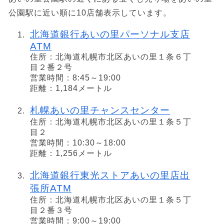
公園駅に近い順に10店舗表示しています。
北海道銀行あいの里パーソナル支店
ATM
住所：北海道札幌市北区あいの里１条６丁
目２番２号
営業時間：8:45～19:00
距離：1,184メートル
札幌あいの里チャンスセンター
住所：北海道札幌市北区あいの里１条５丁
目２
営業時間：10:30～18:00
距離：1,256メートル
北海道銀行東光ストアあいの里店出
張所ATM
住所：北海道札幌市北区あいの里１条５丁
目２番３号
営業時間：9:00～19:00