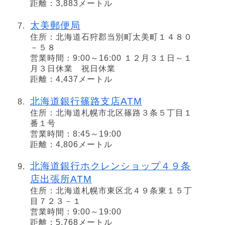
距離：3,883メートル
太美郵便局
住所：北海道石狩郡当別町太美町１４８０
－５８
営業時間：9:00～16:00 １２月３１日～１
月３日休業 祝日休業
距離：4,437メートル
北海道銀行篠路支店ATM
住所：北海道札幌市北区篠路３条５丁目１
番１号
営業時間：8:45～19:00
距離：4,806メートル
北海道銀行ホクレンショップ４９条
店出張所ATM
住所：北海道札幌市東区北４９条東１５丁
目７２３－１
営業時間：9:00～19:00
距離：5,768メートル