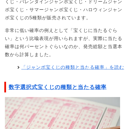
くじ・バレンタインジャンボ宝くじ・ドリームジャン
ボ宝くじ・サマージャンボ宝くじ・ハロウィンジャン
ボ宝くじの5種類が販売されています。
非常に低い確率の例えとして「宝くじに当たるぐら
い」という比喩表現が用いられますが、実際に当たる
確率は何パーセントぐらいなのか、発売総額と当選本
数から計算しました。
「ジャンボ宝くじの種類と当たる確率」を読む
数字選択式宝くじの種類と当たる確率