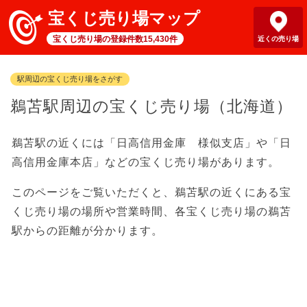
宝くじ売り場マップ
宝くじ売り場の登録件数15,430件
近くの売り場
駅周辺の宝くじ売り場をさがす
鵜苫駅周辺の宝くじ売り場（北海道）
鵜苫駅の近くには「日高信用金庫 様似支店」や「日
高信用金庫本店」などの宝くじ売り場があります。
このページをご覧いただくと、鵜苫駅の近くにある宝
くじ売り場の場所や営業時間、各宝くじ売り場の鵜苫
駅からの距離が分かります。