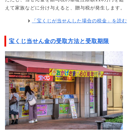
えて家族などに分け与えると、贈与税が発生します。
「宝くじが当せんした場合の税金」を読む
宝くじ当せん金の受取方法と受取期限