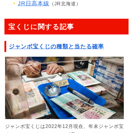
JR日高本線
（JR北海道）
宝くじに関する記事
ジャンボ宝くじの種類と当たる確率
ジャンボ宝くじは2022年12月現在、年末ジャンボ宝