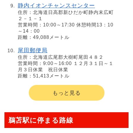
静内イオンチャンスセンター
住所：北海道日高郡新ひだか町静内末広町
２－１－１
営業時間：10:00～17:30 休憩時間13：10
～14：00
距離：49,088メートル
尾田郵便局
住所：北海道広尾郡大樹町尾田４８２
営業時間：9:00～16:00 １２月３１日～１
月３日休業 祝日休業
距離：51,413メートル
もっと見る
鵜苫駅に停まる路線