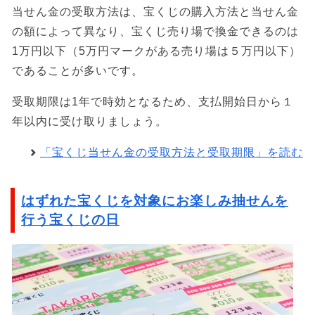
当せん金の受取方法は、宝くじの購入方法と当せん金
の額によって異なり、宝くじ売り場で換金できるのは
1万円以下（5万円マークがある売り場は５万円以下）
であることが多いです。
受取期限は1年で時効となるため、支払開始日から１
年以内に受け取りましょう。
「宝くじ当せん金の受取方法と受取期限」を読む
はずれた宝くじを対象にお楽しみ抽せんを
行う宝くじの日