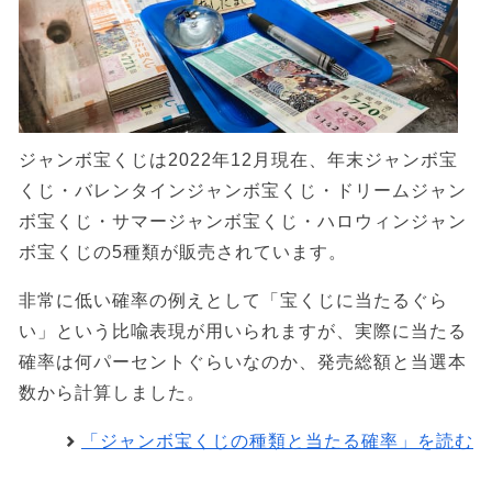
ジャンボ宝くじは2022年12月現在、年末ジャンボ宝
くじ・バレンタインジャンボ宝くじ・ドリームジャン
ボ宝くじ・サマージャンボ宝くじ・ハロウィンジャン
ボ宝くじの5種類が販売されています。
非常に低い確率の例えとして「宝くじに当たるぐら
い」という比喩表現が用いられますが、実際に当たる
確率は何パーセントぐらいなのか、発売総額と当選本
数から計算しました。
「ジャンボ宝くじの種類と当たる確率」を読む