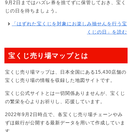
9月2日まではハズレ券を捨てずに保管しておき、宝く
じの日を待ちましょう。
「はずれた宝くじを対象にお楽しみ抽せんを行う宝
くじの日」を読む
宝くじ売り場マップとは
宝くじ売り場マップは、日本全国にある15,430店舗の
宝くじ売り場の情報を収録した地図サイトです。
宝くじ公式サイトとは一切関係ありませんが、宝くじ
の繁栄を心よりお祈りし、応援しています。
2022年9月2日時点で、各宝くじ売り場チェーンやみ
ずほ銀行が公開する最新データを用いて作成していま
す。