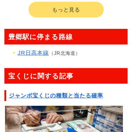
もっと見る
豊郷駅に停まる路線
JR日高本線
（JR北海道）
宝くじに関する記事
ジャンボ宝くじの種類と当たる確率