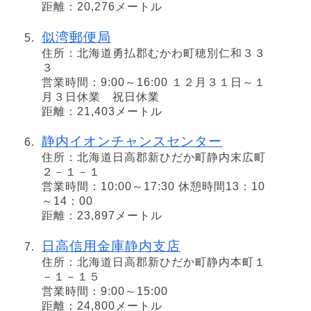
距離：20,276メートル
似湾郵便局
住所：北海道勇払郡むかわ町穂別仁和３３
３
営業時間：9:00～16:00 １２月３１日～１
月３日休業 祝日休業
距離：21,403メートル
静内イオンチャンスセンター
住所：北海道日高郡新ひだか町静内末広町
２－１－１
営業時間：10:00～17:30 休憩時間13：10
～14：00
距離：23,897メートル
日高信用金庫静内支店
住所：北海道日高郡新ひだか町静内本町１
－１－１５
営業時間：9:00～15:00
距離：24,800メートル