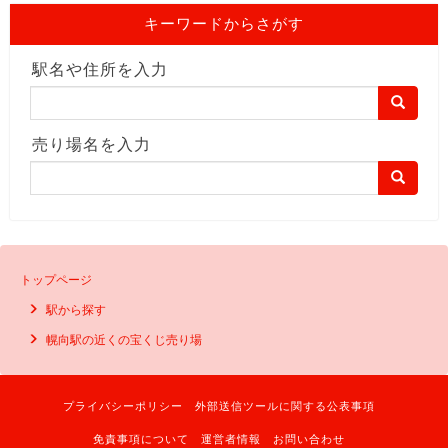
キーワードからさがす
駅名や住所を入力
売り場名を入力
トップページ
駅から探す
幌向駅の近くの宝くじ売り場
プライバシーポリシー
外部送信ツールに関する公表事項
免責事項について
運営者情報
お問い合わせ