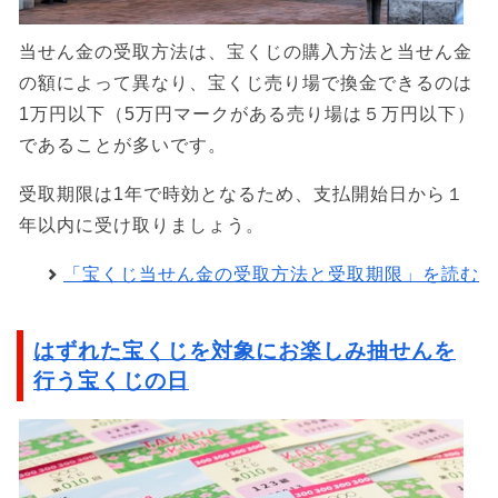
当せん金の受取方法は、宝くじの購入方法と当せん金
の額によって異なり、宝くじ売り場で換金できるのは
1万円以下（5万円マークがある売り場は５万円以下）
であることが多いです。
受取期限は1年で時効となるため、支払開始日から１
年以内に受け取りましょう。
「宝くじ当せん金の受取方法と受取期限」を読む
はずれた宝くじを対象にお楽しみ抽せんを
行う宝くじの日