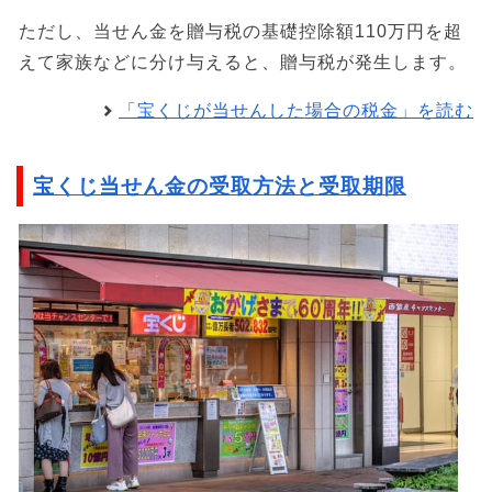
ただし、当せん金を贈与税の基礎控除額110万円を超
えて家族などに分け与えると、贈与税が発生します。
「宝くじが当せんした場合の税金」を読む
宝くじ当せん金の受取方法と受取期限