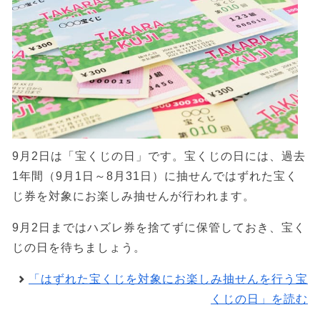
9月2日は「宝くじの日」です。宝くじの日には、過去
1年間（9月1日～8月31日）に抽せんではずれた宝く
じ券を対象にお楽しみ抽せんが行われます。
9月2日まではハズレ券を捨てずに保管しておき、宝く
じの日を待ちましょう。
「はずれた宝くじを対象にお楽しみ抽せんを行う宝
くじの日」を読む