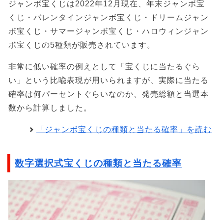
ジャンボ宝くじは2022年12月現在、年末ジャンボ宝
くじ・バレンタインジャンボ宝くじ・ドリームジャン
ボ宝くじ・サマージャンボ宝くじ・ハロウィンジャン
ボ宝くじの5種類が販売されています。
非常に低い確率の例えとして「宝くじに当たるぐら
い」という比喩表現が用いられますが、実際に当たる
確率は何パーセントぐらいなのか、発売総額と当選本
数から計算しました。
「ジャンボ宝くじの種類と当たる確率」を読む
数字選択式宝くじの種類と当たる確率