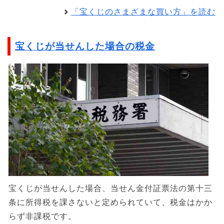
「宝くじのさまざまな買い方」を読む
宝くじが当せんした場合の税金
宝くじが当せんした場合、当せん金付証票法の第十三
条に所得税を課さないと定められていて、税金はかか
らず非課税です。