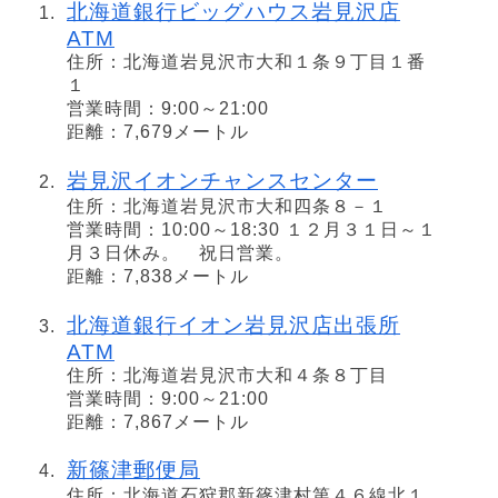
北海道銀行ビッグハウス岩見沢店
ATM
住所：北海道岩見沢市大和１条９丁目１番
１
営業時間：9:00～21:00
距離：7,679メートル
岩見沢イオンチャンスセンター
住所：北海道岩見沢市大和四条８－１
営業時間：10:00～18:30 １２月３１日～１
月３日休み。 祝日営業。
距離：7,838メートル
北海道銀行イオン岩見沢店出張所
ATM
住所：北海道岩見沢市大和４条８丁目
営業時間：9:00～21:00
距離：7,867メートル
新篠津郵便局
住所：北海道石狩郡新篠津村第４６線北１