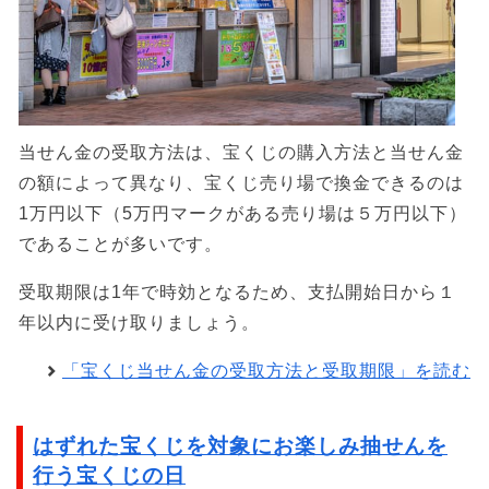
当せん金の受取方法は、宝くじの購入方法と当せん金
の額によって異なり、宝くじ売り場で換金できるのは
1万円以下（5万円マークがある売り場は５万円以下）
であることが多いです。
受取期限は1年で時効となるため、支払開始日から１
年以内に受け取りましょう。
「宝くじ当せん金の受取方法と受取期限」を読む
はずれた宝くじを対象にお楽しみ抽せんを
行う宝くじの日