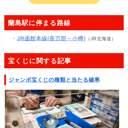
蘭島駅に停まる路線
JR函館本線(長万部～小樽)
（JR北海道）
宝くじに関する記事
ジャンボ宝くじの種類と当たる確率