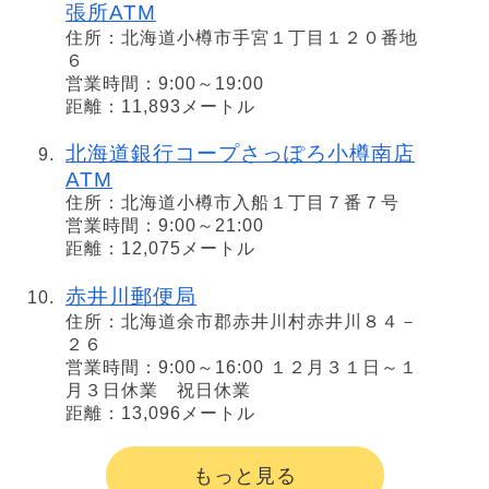
張所ATM
住所：北海道小樽市手宮１丁目１２０番地
６
営業時間：9:00～19:00
距離：11,893メートル
北海道銀行コープさっぽろ小樽南店
ATM
住所：北海道小樽市入船１丁目７番７号
営業時間：9:00～21:00
距離：12,075メートル
赤井川郵便局
住所：北海道余市郡赤井川村赤井川８４－
２６
営業時間：9:00～16:00 １２月３１日～１
月３日休業 祝日休業
距離：13,096メートル
もっと見る