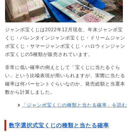
ジャンボ宝くじは2022年12月現在、年末ジャンボ宝
くじ・バレンタインジャンボ宝くじ・ドリームジャン
ボ宝くじ・サマージャンボ宝くじ・ハロウィンジャン
ボ宝くじの5種類が販売されています。
非常に低い確率の例えとして「宝くじに当たるぐら
い」という比喩表現が用いられますが、実際に当たる
確率は何パーセントぐらいなのか、発売総額と当選本
数から計算しました。
「ジャンボ宝くじの種類と当たる確率」を読む
数字選択式宝くじの種類と当たる確率