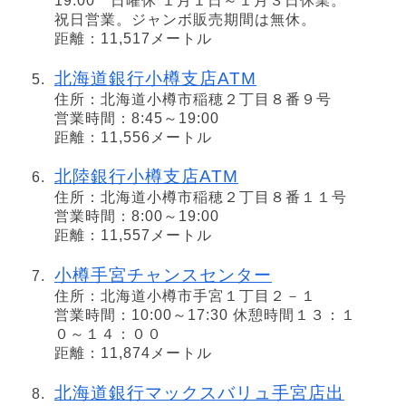
19:00 日曜休 １月１日～１月３日休業。
祝日営業。ジャンボ販売期間は無休。
距離：11,517メートル
北海道銀行小樽支店ATM
住所：北海道小樽市稲穂２丁目８番９号
営業時間：8:45～19:00
距離：11,556メートル
北陸銀行小樽支店ATM
住所：北海道小樽市稲穂２丁目８番１１号
営業時間：8:00～19:00
距離：11,557メートル
小樽手宮チャンスセンター
住所：北海道小樽市手宮１丁目２－１
営業時間：10:00～17:30 休憩時間１３：１
０～１４：００
距離：11,874メートル
北海道銀行マックスバリュ手宮店出